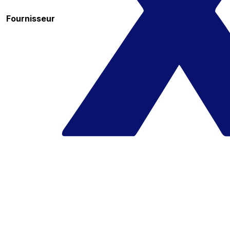
Fournisseur