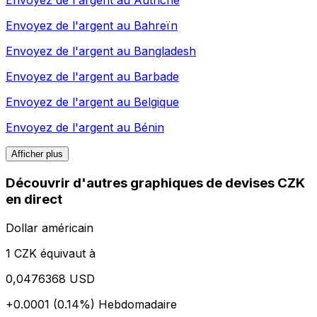
Envoyez de l'argent au
Autriche
Envoyez de l'argent au
Bahreïn
Envoyez de l'argent au
Bangladesh
Envoyez de l'argent au
Barbade
Envoyez de l'argent au
Belgique
Envoyez de l'argent au
Bénin
Afficher plus
Découvrir d'autres graphiques de devises CZK
en direct
Dollar américain
1 CZK équivaut à
0,0476368 USD
+0.0001 (0.14%)
Hebdomadaire