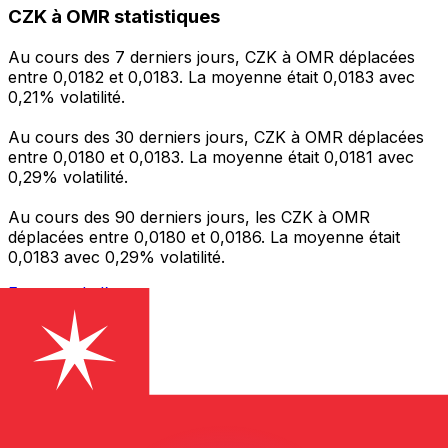
CZK à OMR statistiques
Au cours des 7 derniers jours, CZK à OMR déplacées
entre 0,0182 et 0,0183. La moyenne était 0,0183 avec
0,21% volatilité.
Au cours des 30 derniers jours, CZK à OMR déplacées
entre 0,0180 et 0,0183. La moyenne était 0,0181 avec
0,29% volatilité.
Au cours des 90 derniers jours, les CZK à OMR
déplacées entre 0,0180 et 0,0186. La moyenne était
0,0183 avec 0,29% volatilité.
Envoyer de l’argent
Gérez votre argent et vos devises lorsque vous
êtes en déplacement
L'application Xe réunit toutes les fonctionnalités
nécessaires pour vos transferts d'argent internationaux
et la gestion de vos devises. Convertissez des devises,