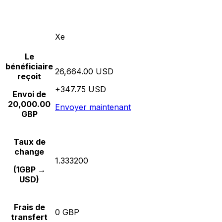
Xe
Le
bénéficiaire
26,664.00 USD
reçoit
+347.75 USD
Envoi de
20,000.00
Envoyer maintenant
GBP
Taux de
change
1.333200
(1GBP →
USD)
Frais de
0 GBP
transfert