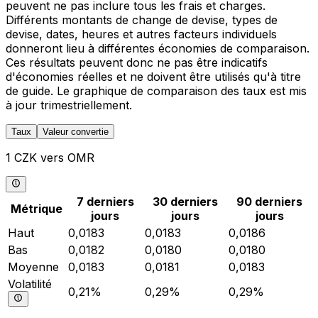
peuvent ne pas inclure tous les frais et charges.
Différents montants de change de devise, types de
devise, dates, heures et autres facteurs individuels
donneront lieu à différentes économies de comparaison.
Ces résultats peuvent donc ne pas être indicatifs
d'économies réelles et ne doivent être utilisés qu'à titre
de guide. Le graphique de comparaison des taux est mis
à jour trimestriellement.
Taux
Valeur convertie
1 CZK vers OMR
7 derniers
30 derniers
90 derniers
Métrique
jours
jours
jours
Haut
0,0183
0,0183
0,0186
Bas
0,0182
0,0180
0,0180
Moyenne
0,0183
0,0181
0,0183
Volatilité
0,21%
0,29%
0,29%