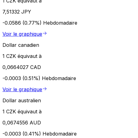
1 CZK équivaut à
7,51332 JPY
-0.0586 (0.77%)
Hebdomadaire
Voir le graphique
Dollar canadien
1 CZK équivaut à
0,0664027 CAD
-0.0003 (0.51%)
Hebdomadaire
Voir le graphique
Dollar australien
1 CZK équivaut à
0,0674556 AUD
-0.0003 (0.41%)
Hebdomadaire