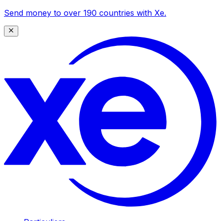
Send money to over 190 countries with Xe.