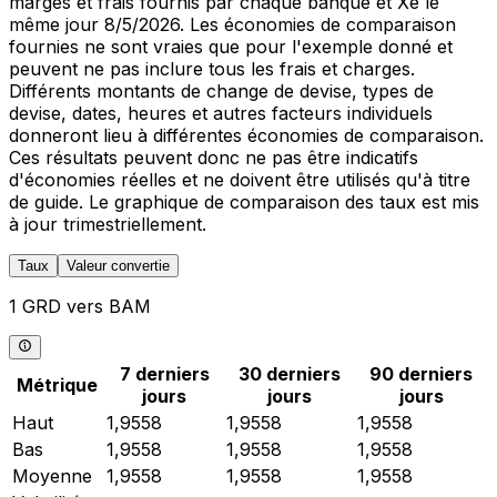
marges et frais fournis par chaque banque et Xe le
même jour 8/5/2026. Les économies de comparaison
fournies ne sont vraies que pour l'exemple donné et
peuvent ne pas inclure tous les frais et charges.
Différents montants de change de devise, types de
devise, dates, heures et autres facteurs individuels
donneront lieu à différentes économies de comparaison.
Ces résultats peuvent donc ne pas être indicatifs
d'économies réelles et ne doivent être utilisés qu'à titre
de guide. Le graphique de comparaison des taux est mis
à jour trimestriellement.
Taux
Valeur convertie
1 GRD vers BAM
7 derniers
30 derniers
90 derniers
Métrique
jours
jours
jours
Haut
1,9558
1,9558
1,9558
Bas
1,9558
1,9558
1,9558
Moyenne
1,9558
1,9558
1,9558