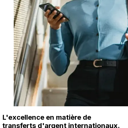
L'excellence en matière de
transferts d'argent internationaux.