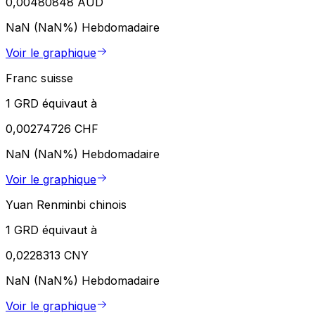
0,00480848 AUD
NaN (NaN%)
Hebdomadaire
Voir le graphique
Franc suisse
1 GRD équivaut à
0,00274726 CHF
NaN (NaN%)
Hebdomadaire
Voir le graphique
Yuan Renminbi chinois
1 GRD équivaut à
0,0228313 CNY
NaN (NaN%)
Hebdomadaire
Voir le graphique