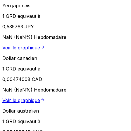
Yen japonais
1 GRD équivaut à
0,535763 JPY
NaN (NaN%)
Hebdomadaire
Voir le graphique
Dollar canadien
1 GRD équivaut à
0,00474008 CAD
NaN (NaN%)
Hebdomadaire
Voir le graphique
Dollar australien
1 GRD équivaut à