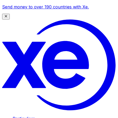
Send money to over 190 countries with Xe.