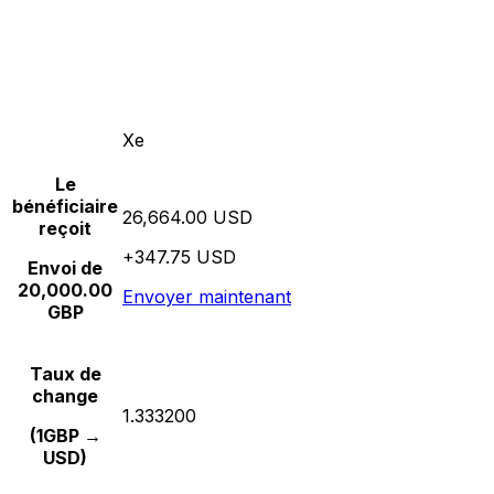
Xe
Le
bénéficiaire
26,664.00 USD
reçoit
+347.75 USD
Envoi de
20,000.00
Envoyer maintenant
GBP
Taux de
change
1.333200
(1GBP →
USD)