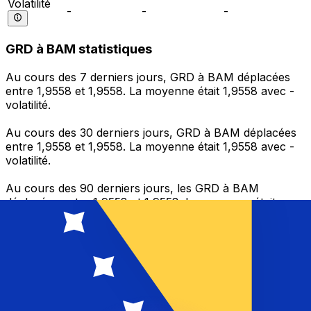
Volatilité
-
-
-
GRD à BAM statistiques
Au cours des 7 derniers jours, GRD à BAM déplacées
entre 1,9558 et 1,9558. La moyenne était 1,9558 avec -
volatilité.
Au cours des 30 derniers jours, GRD à BAM déplacées
entre 1,9558 et 1,9558. La moyenne était 1,9558 avec -
volatilité.
Au cours des 90 derniers jours, les GRD à BAM
déplacées entre 1,9558 et 1,9558. La moyenne était
1,9558 avec - volatilité.
Envoyer de l’argent
Gérez votre argent et vos devises lorsque vous
êtes en déplacement