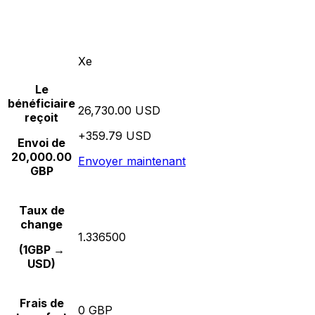
Xe
Le
bénéficiaire
26,730.00 USD
reçoit
+359.79 USD
Envoi de
20,000.00
Envoyer maintenant
GBP
Taux de
change
1.336500
(1GBP →
USD)
Frais de
0 GBP