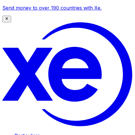
Send money to over 190 countries with Xe.