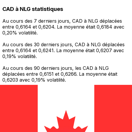
CAD à NLG statistiques
Au cours des 7 derniers jours, CAD à NLG déplacées
entre 0,6164 et 0,6204. La moyenne était 0,6184 avec
0,20% volatilité.
Au cours des 30 derniers jours, CAD à NLG déplacées
entre 0,6164 et 0,6241. La moyenne était 0,6207 avec
0,19% volatilité.
Au cours des 90 derniers jours, les CAD à NLG
déplacées entre 0,6151 et 0,6266. La moyenne était
0,6203 avec 0,19% volatilité.
Envoyer de l’argent
Gérez votre argent et vos devises lorsque vous
êtes en déplacement
L'application Xe réunit toutes les fonctionnalités
nécessaires pour vos transferts d'argent internationaux