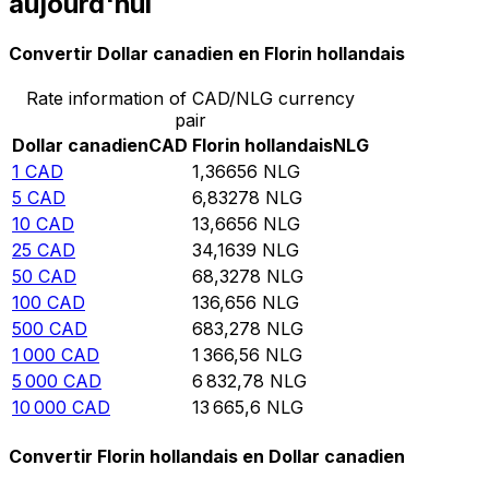
aujourd'hui
Convertir Dollar canadien en Florin hollandais
Rate information of CAD/NLG currency
pair
Dollar canadien
CAD
Florin hollandais
NLG
1
CAD
1,36656
NLG
5
CAD
6,83278
NLG
10
CAD
13,6656
NLG
25
CAD
34,1639
NLG
50
CAD
68,3278
NLG
100
CAD
136,656
NLG
500
CAD
683,278
NLG
1 000
CAD
1 366,56
NLG
5 000
CAD
6 832,78
NLG
10 000
CAD
13 665,6
NLG
Convertir Florin hollandais en Dollar canadien