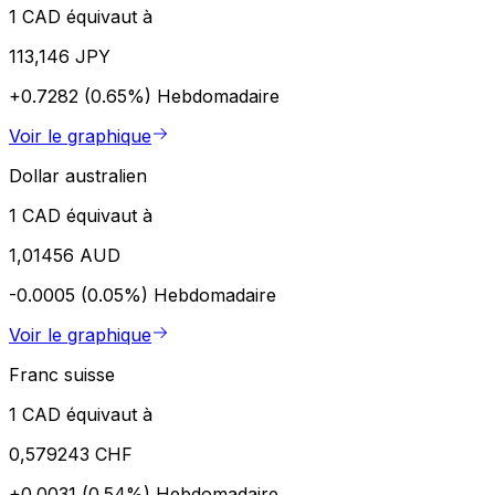
1 CAD équivaut à
113,146 JPY
+0.7282 (0.65%)
Hebdomadaire
Voir le graphique
Dollar australien
1 CAD équivaut à
1,01456 AUD
-0.0005 (0.05%)
Hebdomadaire
Voir le graphique
Franc suisse
1 CAD équivaut à
0,579243 CHF
+0.0031 (0.54%)
Hebdomadaire