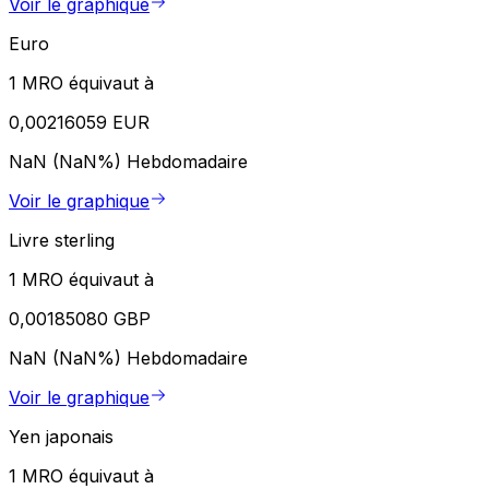
Voir le graphique
Euro
1 MRO équivaut à
0,00216059 EUR
NaN (NaN%)
Hebdomadaire
Voir le graphique
Livre sterling
1 MRO équivaut à
0,00185080 GBP
NaN (NaN%)
Hebdomadaire
Voir le graphique
Yen japonais
1 MRO équivaut à