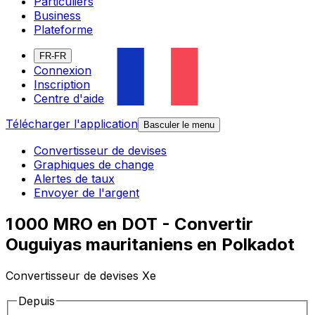
Particuliers
Business
Plateforme
FR-FR
Connexion
Inscription
Centre d'aide
Télécharger l'application
Basculer le menu
Convertisseur de devises
Graphiques de change
Alertes de taux
Envoyer de l'argent
1 000 MRO en DOT - Convertir
Ouguiyas mauritaniens en Polkadot
Convertisseur de devises Xe
Depuis