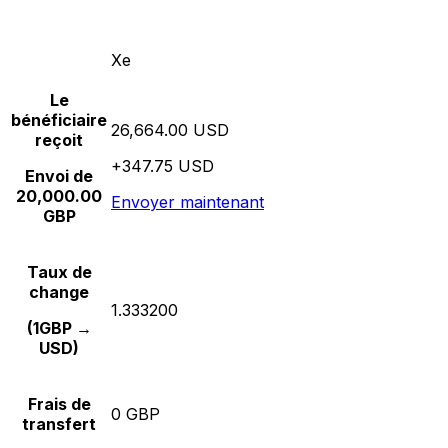
Xe
Le
bénéficiaire
26,664.00 USD
reçoit
+347.75 USD
Envoi de
20,000.00
Envoyer maintenant
GBP
Taux de
change
1.333200
(1GBP →
USD)
Frais de
0 GBP
transfert