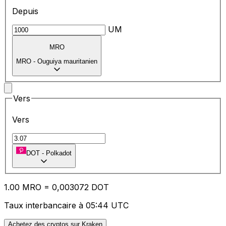
Depuis
UM
MRO
MRO
-
Ouguiya mauritanien
Vers
Vers
DOT
-
Polkadot
1.00
MRO
=
0,
003072
DOT
Taux interbancaire à 05:44 UTC
Achetez des cryptos sur Kraken