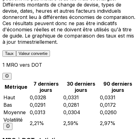
Différents montants de change de devise, types de
devise, dates, heures et autres facteurs individuels
donneront lieu à différentes économies de comparaison.
Ces résultats peuvent donc ne pas être indicatifs
d'économies réelles et ne doivent être utilisés qu'à titre
de guide. Le graphique de comparaison des taux est mis
à jour trimestriellement.
Taux
Valeur convertie
1 MRO vers DOT
7 derniers
30 derniers
90 derniers
Métrique
jours
jours
jours
Haut
0,0328
0,0331
0,0331
Bas
0,0291
0,0281
0,0172
Moyenne
0,0313
0,0304
0,0260
Volatilité
2,21%
2,59%
2,97%