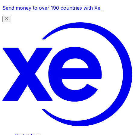
Send money to over 190 countries with Xe.