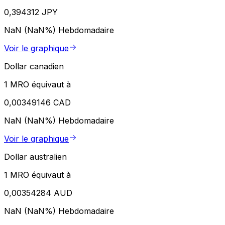
0,394312 JPY
NaN (NaN%)
Hebdomadaire
Voir le graphique
Dollar canadien
1 MRO équivaut à
0,00349146 CAD
NaN (NaN%)
Hebdomadaire
Voir le graphique
Dollar australien
1 MRO équivaut à
0,00354284 AUD
NaN (NaN%)
Hebdomadaire