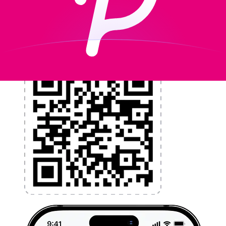
l'argent à l'étranger sans frais cachés. Téléchargez
l'application dès aujourd'hui !