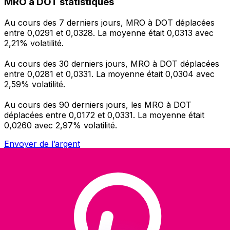
MRO à DOT statistiques
Au cours des 7 derniers jours, MRO à DOT déplacées
entre 0,0291 et 0,0328. La moyenne était 0,0313 avec
2,21% volatilité.
Au cours des 30 derniers jours, MRO à DOT déplacées
entre 0,0281 et 0,0331. La moyenne était 0,0304 avec
2,59% volatilité.
Au cours des 90 derniers jours, les MRO à DOT
déplacées entre 0,0172 et 0,0331. La moyenne était
0,0260 avec 2,97% volatilité.
Envoyer de l’argent
Gérez votre argent et vos devises lorsque vous
êtes en déplacement
L'application Xe réunit toutes les fonctionnalités
nécessaires pour vos transferts d'argent internationaux
et la gestion de vos devises. Convertissez des devises,
programmez des alertes de taux et transférez de