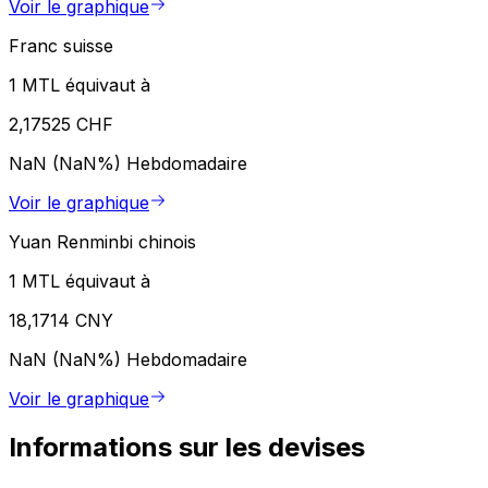
Voir le graphique
Franc suisse
1 MTL équivaut à
2,17525 CHF
NaN (NaN%)
Hebdomadaire
Voir le graphique
Yuan Renminbi chinois
1 MTL équivaut à
18,1714 CNY
NaN (NaN%)
Hebdomadaire
Voir le graphique
Informations sur les devises