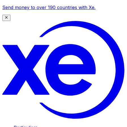
Send money to over 190 countries with Xe.