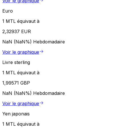
Voir le graphique
Euro
1 MTL équivaut à
2,32937 EUR
NaN (NaN%)
Hebdomadaire
Voir le graphique
Livre sterling
1 MTL équivaut à
1,99571 GBP
NaN (NaN%)
Hebdomadaire
Voir le graphique
Yen japonais
1 MTL équivaut à