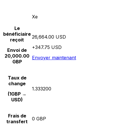
Xe
Le
bénéficiaire
26,664.00 USD
reçoit
+347.75 USD
Envoi de
20,000.00
Envoyer maintenant
GBP
Taux de
change
1.333200
(1GBP →
USD)
Frais de
0 GBP
transfert