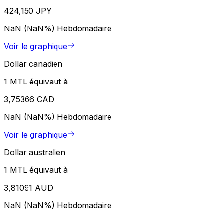
424,150 JPY
NaN (NaN%)
Hebdomadaire
Voir le graphique
Dollar canadien
1 MTL équivaut à
3,75366 CAD
NaN (NaN%)
Hebdomadaire
Voir le graphique
Dollar australien
1 MTL équivaut à
3,81091 AUD
NaN (NaN%)
Hebdomadaire