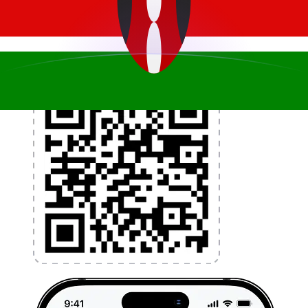
l'argent à l'étranger sans frais cachés. Téléchargez
l'application dès aujourd'hui !