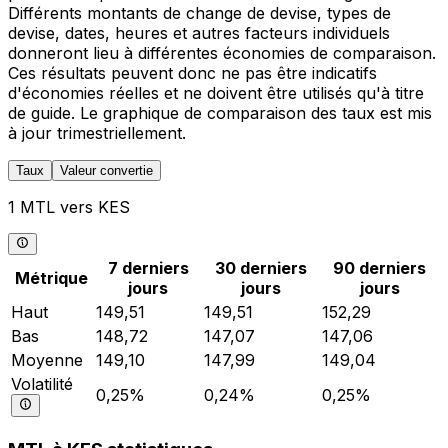
Différents montants de change de devise, types de
devise, dates, heures et autres facteurs individuels
donneront lieu à différentes économies de comparaison.
Ces résultats peuvent donc ne pas être indicatifs
d'économies réelles et ne doivent être utilisés qu'à titre
de guide. Le graphique de comparaison des taux est mis
à jour trimestriellement.
Taux
Valeur convertie
1 MTL vers KES
7 derniers
30 derniers
90 derniers
Métrique
jours
jours
jours
Haut
149,51
149,51
152,29
Bas
148,72
147,07
147,06
Moyenne
149,10
147,99
149,04
Volatilité
0,25%
0,24%
0,25%