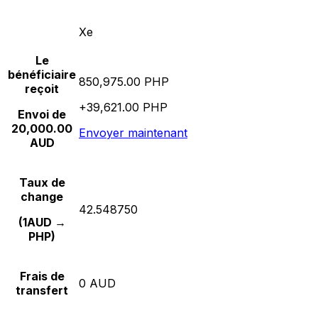
Xe
Le
bénéficiaire
850,975.00 PHP
reçoit
+39,621.00 PHP
Envoi de
20,000.00
Envoyer maintenant
AUD
Taux de
change
42.548750
(1AUD →
PHP)
Frais de
0 AUD
transfert