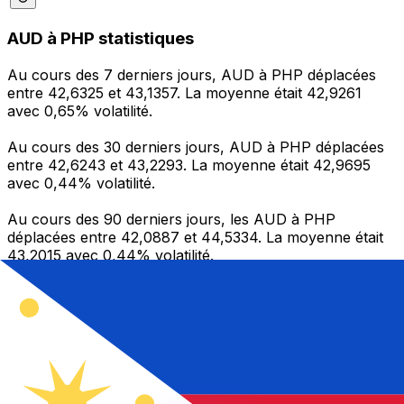
AUD à PHP statistiques
Au cours des 7 derniers jours, AUD à PHP déplacées
entre 42,6325 et 43,1357. La moyenne était 42,9261
avec 0,65% volatilité.
Au cours des 30 derniers jours, AUD à PHP déplacées
entre 42,6243 et 43,2293. La moyenne était 42,9695
avec 0,44% volatilité.
Au cours des 90 derniers jours, les AUD à PHP
déplacées entre 42,0887 et 44,5334. La moyenne était
43,2015 avec 0,44% volatilité.
Envoyer de l’argent
Gérez votre argent et vos devises lorsque vous
êtes en déplacement
L'application Xe réunit toutes les fonctionnalités
nécessaires pour vos transferts d'argent internationaux