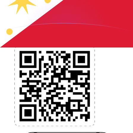
et la gestion de vos devises. Convertissez des devises,
programmez des alertes de taux et transférez de
l'argent à l'étranger sans frais cachés. Téléchargez
l'application dès aujourd'hui !