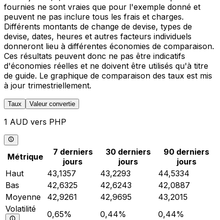
fournies ne sont vraies que pour l'exemple donné et
peuvent ne pas inclure tous les frais et charges.
Différents montants de change de devise, types de
devise, dates, heures et autres facteurs individuels
donneront lieu à différentes économies de comparaison.
Ces résultats peuvent donc ne pas être indicatifs
d'économies réelles et ne doivent être utilisés qu'à titre
de guide. Le graphique de comparaison des taux est mis
à jour trimestriellement.
Taux
Valeur convertie
1 AUD vers PHP
7 derniers
30 derniers
90 derniers
Métrique
jours
jours
jours
Haut
43,1357
43,2293
44,5334
Bas
42,6325
42,6243
42,0887
Moyenne
42,9261
42,9695
43,2015
Volatilité
0,65%
0,44%
0,44%