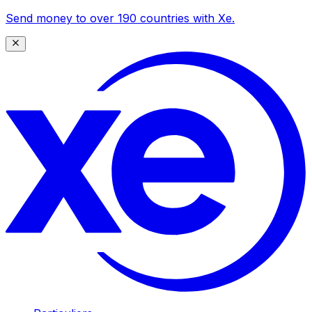
Send money to over 190 countries with Xe.