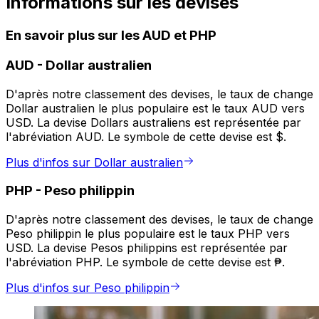
Informations sur les devises
En savoir plus sur les AUD et PHP
AUD
-
Dollar australien
D'après notre classement des devises, le taux de change
Dollar australien le plus populaire est le taux AUD vers
USD. La devise Dollars australiens est représentée par
l'abréviation AUD. Le symbole de cette devise est $.
Plus d'infos sur Dollar australien
PHP
-
Peso philippin
D'après notre classement des devises, le taux de change
Peso philippin le plus populaire est le taux PHP vers
USD. La devise Pesos philippins est représentée par
l'abréviation PHP. Le symbole de cette devise est ₱.
Plus d'infos sur Peso philippin