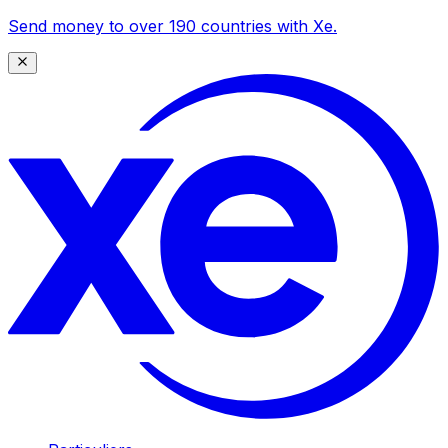
Send money to over 190 countries with Xe.