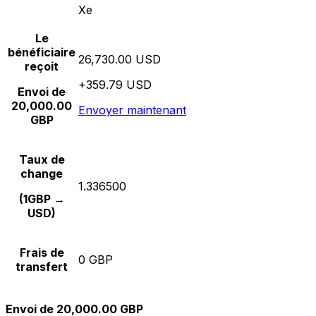
Xe
Le
bénéficiaire
26,730.00 USD
reçoit
+359.79 USD
Envoi de
20,000.00
Envoyer maintenant
GBP
Taux de
change
1.336500
(1GBP →
USD)
Frais de
0 GBP
transfert
Envoi de 20,000.00 GBP