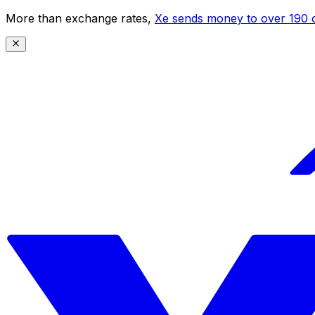
More than exchange rates,
Xe sends money to over 190 c