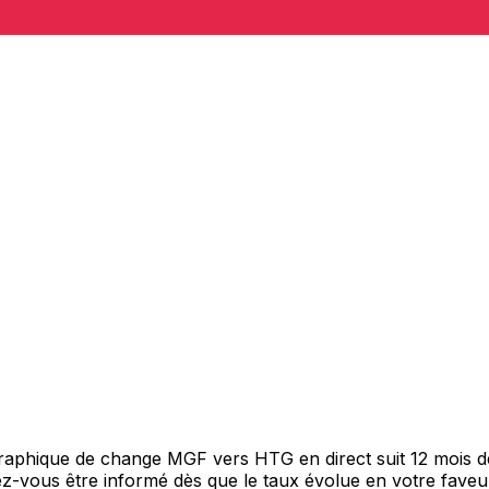
 graphique de change MGF vers HTG en direct suit 12 mois 
itez-vous être informé dès que le taux évolue en votre fav