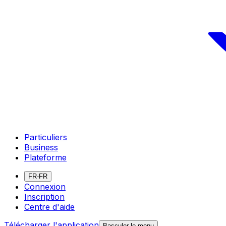
Particuliers
Business
Plateforme
FR-FR
Connexion
Inscription
Centre d'aide
Télécharger l'application
Basculer le menu