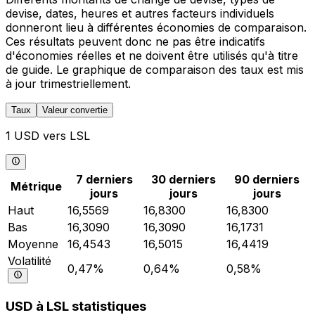
devise, dates, heures et autres facteurs individuels
donneront lieu à différentes économies de comparaison.
Ces résultats peuvent donc ne pas être indicatifs
d'économies réelles et ne doivent être utilisés qu'à titre
de guide. Le graphique de comparaison des taux est mis
à jour trimestriellement.
Taux
Valeur convertie
1 USD vers LSL
7 derniers
30 derniers
90 derniers
Métrique
jours
jours
jours
Haut
16,5569
16,8300
16,8300
Bas
16,3090
16,3090
16,1731
Moyenne
16,4543
16,5015
16,4419
Volatilité
0,47%
0,64%
0,58%
USD à LSL statistiques