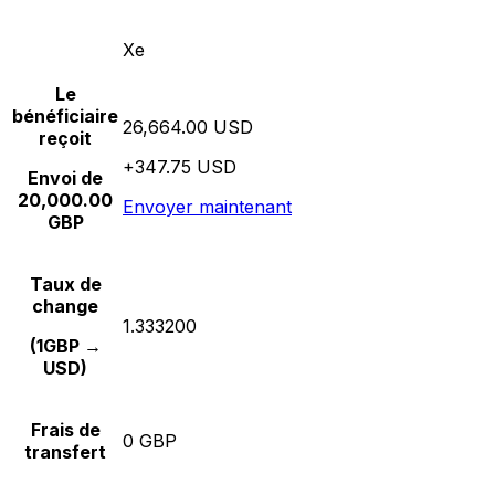
Xe
Le
bénéficiaire
26,664.00 USD
reçoit
+347.75 USD
Envoi de
20,000.00
Envoyer maintenant
GBP
Taux de
change
1.333200
(1GBP →
USD)
Frais de
0 GBP
transfert