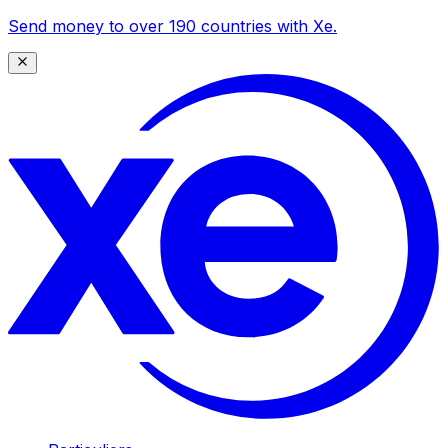
Send money to over 190 countries with Xe.