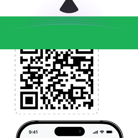
l'application dès aujourd'hui !