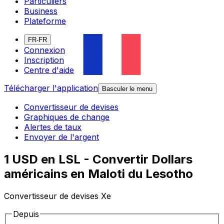
Particuliers
Business
Plateforme
FR-FR
Connexion
Inscription
Centre d'aide
Télécharger l'application
Basculer le menu
Convertisseur de devises
Graphiques de change
Alertes de taux
Envoyer de l'argent
1 USD en LSL - Convertir Dollars
américains en Maloti du Lesotho
Convertisseur de devises Xe
Depuis