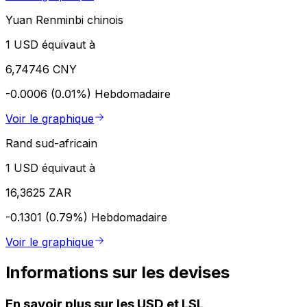
Yuan Renminbi chinois
1 USD équivaut à
6,74746 CNY
-0.0006 (0.01%)
Hebdomadaire
Voir le graphique
Rand sud-africain
1 USD équivaut à
16,3625 ZAR
-0.1301 (0.79%)
Hebdomadaire
Voir le graphique
Informations sur les devises
En savoir plus sur les USD et LSL