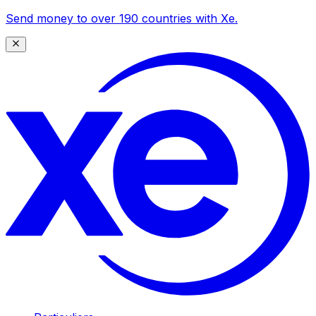
Send money to over 190 countries with Xe.