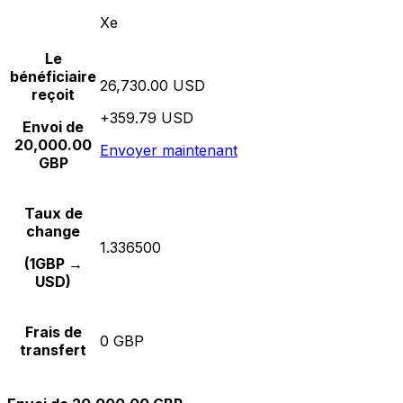
Xe
Le
bénéficiaire
26,730.00 USD
reçoit
+359.79 USD
Envoi de
20,000.00
Envoyer maintenant
GBP
Taux de
change
1.336500
(1GBP →
USD)
Frais de
0 GBP
transfert