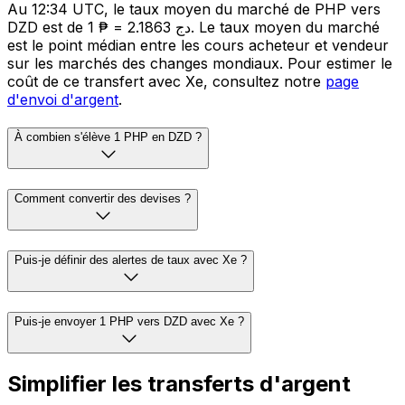
Au 12:34 UTC, le taux moyen du marché de PHP vers
DZD est de 1 ₱ = 2.1863 دج. Le taux moyen du marché
est le point médian entre les cours acheteur et vendeur
sur les marchés des changes mondiaux. Pour estimer le
coût de ce transfert avec Xe, consultez notre
page
d'envoi d'argent
.
À combien s'élève 1 PHP en DZD ?
Comment convertir des devises ?
Puis-je définir des alertes de taux avec Xe ?
Puis-je envoyer 1 PHP vers DZD avec Xe ?
Simplifier les transferts d'argent