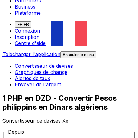
Particuliers
Business
Plateforme
FR-FR
Connexion
Inscription
Centre d'aide
Télécharger l'application
Basculer le menu
Convertisseur de devises
Graphiques de change
Alertes de taux
Envoyer de l'argent
1 PHP en DZD - Convertir Pesos
philippins en Dinars algériens
Convertisseur de devises Xe
Depuis