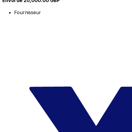
Envoi de 20,000.00 GBP
Fournisseur