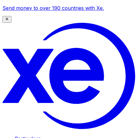
Send money to over 190 countries with Xe.