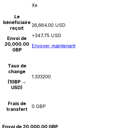
Xe
Le
bénéficiaire
26,664.00 USD
reçoit
+347.75 USD
Envoi de
20,000.00
Envoyer maintenant
GBP
Taux de
change
1.333200
(1GBP →
USD)
Frais de
0 GBP
transfert
Envoi de 20,000.00 GBP