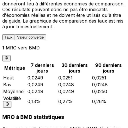
donneront lieu à différentes économies de comparaison.
Ces résultats peuvent donc ne pas être indicatifs
d'économies réelles et ne doivent être utilisés qu'à titre
de guide. Le graphique de comparaison des taux est mis
à jour trimestriellement.
Taux
Valeur convertie
1 MRO vers BMD
7 derniers
30 derniers
90 derniers
Métrique
jours
jours
jours
Haut
0,0249
0,0251
0,0251
Bas
0,0249
0,0248
0,0248
Moyenne
0,0249
0,0249
0,0250
Volatilité
0,13%
0,27%
0,26%
MRO à BMD statistiques