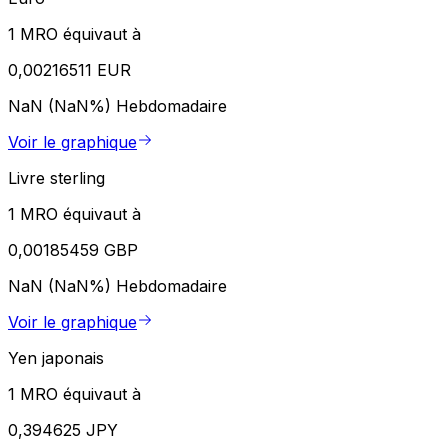
1 MRO équivaut à
0,00216511 EUR
NaN (NaN%)
Hebdomadaire
Voir le graphique
Livre sterling
1 MRO équivaut à
0,00185459 GBP
NaN (NaN%)
Hebdomadaire
Voir le graphique
Yen japonais
1 MRO équivaut à
0,394625 JPY