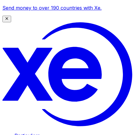
Send money to over 190 countries with Xe.