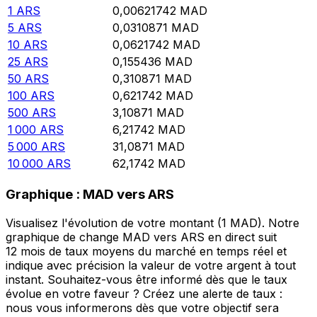
1
ARS
0,00621742
MAD
5
ARS
0,0310871
MAD
10
ARS
0,0621742
MAD
25
ARS
0,155436
MAD
50
ARS
0,310871
MAD
100
ARS
0,621742
MAD
500
ARS
3,10871
MAD
1 000
ARS
6,21742
MAD
5 000
ARS
31,0871
MAD
10 000
ARS
62,1742
MAD
Graphique : MAD vers ARS
Visualisez l'évolution de votre montant (1 MAD). Notre
graphique de change MAD vers ARS en direct suit
12 mois de taux moyens du marché en temps réel et
indique avec précision la valeur de votre argent à tout
instant. Souhaitez-vous être informé dès que le taux
évolue en votre faveur ? Créez une alerte de taux :
nous vous informerons dès que votre objectif sera