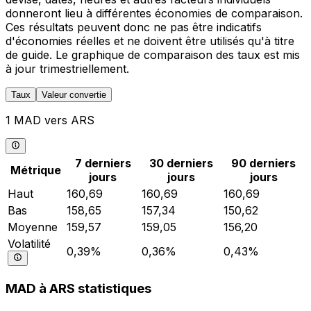
donneront lieu à différentes économies de comparaison.
Ces résultats peuvent donc ne pas être indicatifs
d'économies réelles et ne doivent être utilisés qu'à titre
de guide. Le graphique de comparaison des taux est mis
à jour trimestriellement.
Taux
Valeur convertie
1 MAD vers ARS
7 derniers
30 derniers
90 derniers
Métrique
jours
jours
jours
Haut
160,69
160,69
160,69
Bas
158,65
157,34
150,62
Moyenne
159,57
159,05
156,20
Volatilité
0,39%
0,36%
0,43%
MAD à ARS statistiques