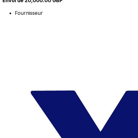
Envoi de 20,000.00 GBP
Fournisseur