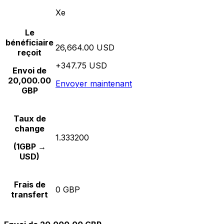
Xe
Le
bénéficiaire
26,664.00 USD
reçoit
+347.75 USD
Envoi de
20,000.00
Envoyer maintenant
GBP
Taux de
change
1.333200
(1GBP →
USD)
Frais de
0 GBP
transfert