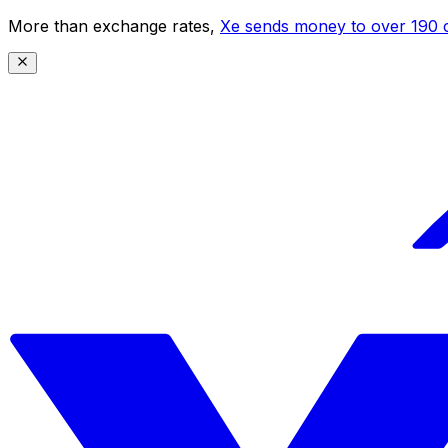
More than exchange rates,
Xe sends money to over 190 c