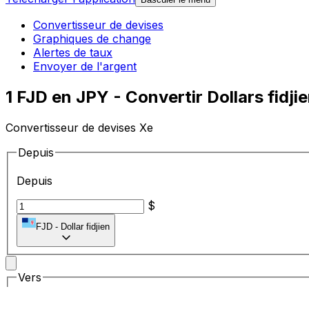
Convertisseur de devises
Graphiques de change
Alertes de taux
Envoyer de l'argent
1 FJD en JPY - Convertir Dollars fidji
Convertisseur de devises Xe
Depuis
Depuis
$
FJD
-
Dollar fidjien
Vers
Vers