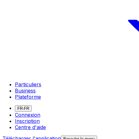
Particuliers
Business
Plateforme
FR-FR
Connexion
Inscription
Centre d'aide
Télécharger l'application
Basculer le menu