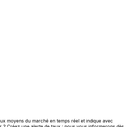
 taux moyens du marché en temps réel et indique avec
eur ? Créez une alerte de taux : nous vous informerons dès