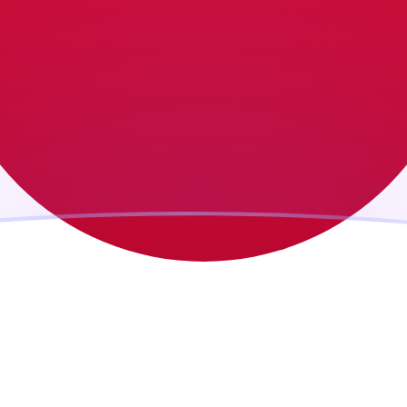
jourd'hui