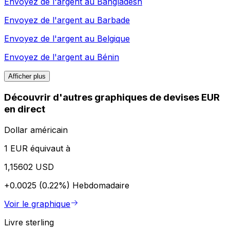
Envoyez de l'argent au
Bangladesh
Envoyez de l'argent au
Barbade
Envoyez de l'argent au
Belgique
Envoyez de l'argent au
Bénin
Afficher plus
Découvrir d'autres graphiques de devises EUR
en direct
Dollar américain
1 EUR équivaut à
1,15602 USD
+0.0025 (0.22%)
Hebdomadaire
Voir le graphique
Livre sterling