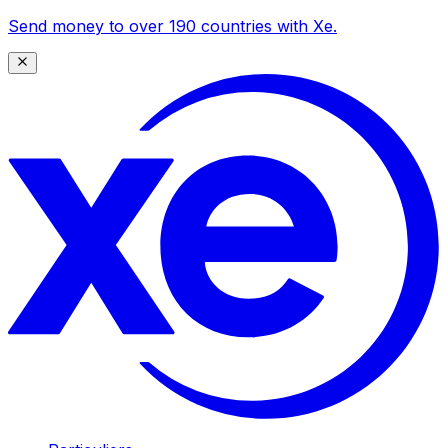
Send money to over 190 countries with Xe.