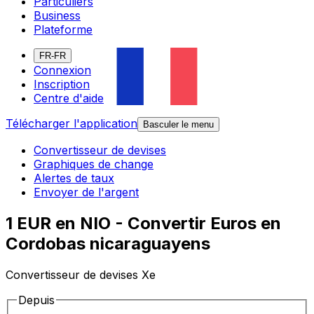
Particuliers
Business
Plateforme
FR-FR
Connexion
Inscription
Centre d'aide
Télécharger l'application
Basculer le menu
Convertisseur de devises
Graphiques de change
Alertes de taux
Envoyer de l'argent
1 EUR en NIO - Convertir Euros en
Cordobas nicaraguayens
Convertisseur de devises Xe
Depuis