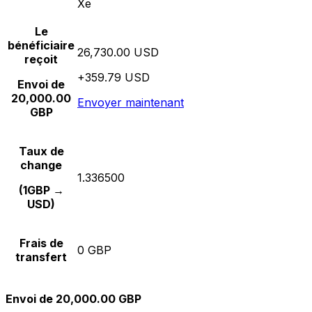
Xe
Le
bénéficiaire
26,730.00 USD
reçoit
+359.79 USD
Envoi de
20,000.00
Envoyer maintenant
GBP
Taux de
change
1.336500
(1GBP →
USD)
Frais de
0 GBP
transfert
Envoi de 20,000.00 GBP