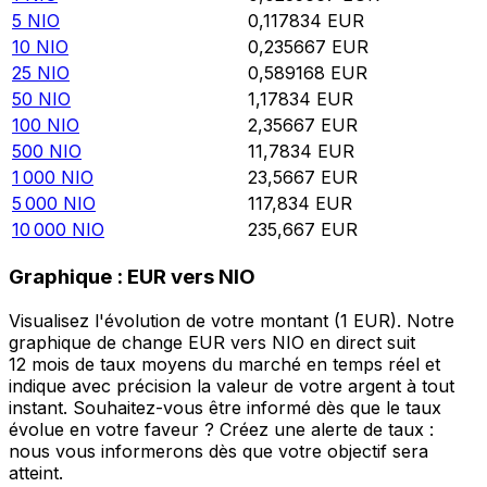
5
NIO
0,117834
EUR
10
NIO
0,235667
EUR
25
NIO
0,589168
EUR
50
NIO
1,17834
EUR
100
NIO
2,35667
EUR
500
NIO
11,7834
EUR
1 000
NIO
23,5667
EUR
5 000
NIO
117,834
EUR
10 000
NIO
235,667
EUR
Graphique : EUR vers NIO
Visualisez l'évolution de votre montant (1 EUR). Notre
graphique de change EUR vers NIO en direct suit
12 mois de taux moyens du marché en temps réel et
indique avec précision la valeur de votre argent à tout
instant. Souhaitez-vous être informé dès que le taux
évolue en votre faveur ? Créez une alerte de taux :
nous vous informerons dès que votre objectif sera
atteint.