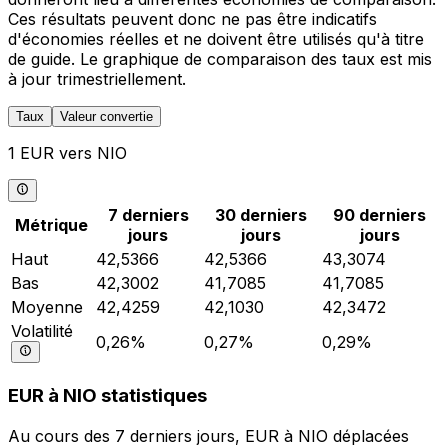
Ces résultats peuvent donc ne pas être indicatifs
d'économies réelles et ne doivent être utilisés qu'à titre
de guide. Le graphique de comparaison des taux est mis
à jour trimestriellement.
Taux
Valeur convertie
1 EUR vers NIO
7 derniers
30 derniers
90 derniers
Métrique
jours
jours
jours
Haut
42,5366
42,5366
43,3074
Bas
42,3002
41,7085
41,7085
Moyenne
42,4259
42,1030
42,3472
Volatilité
0,26%
0,27%
0,29%
EUR à NIO statistiques
Au cours des 7 derniers jours, EUR à NIO déplacées