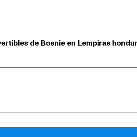
ertibles de Bosnie en Lempiras hondu