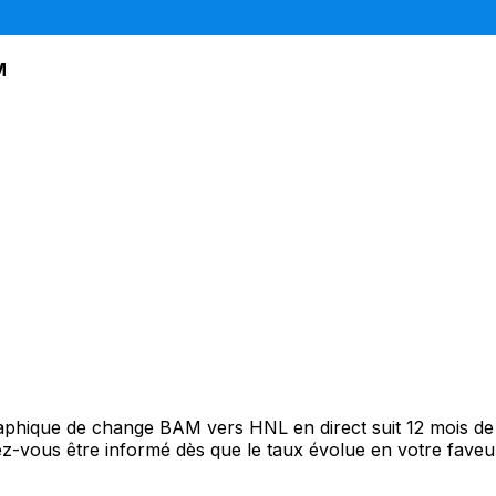
M
graphique de change BAM vers HNL en direct suit 12 mois d
itez-vous être informé dès que le taux évolue en votre fav