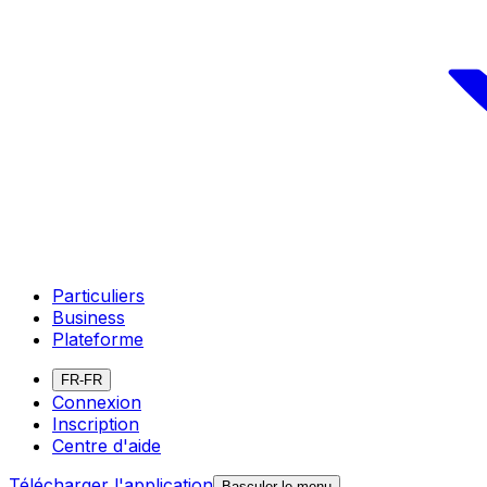
Particuliers
Business
Plateforme
FR-FR
Connexion
Inscription
Centre d'aide
Télécharger l'application
Basculer le menu