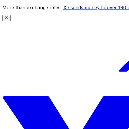
More than exchange rates,
Xe sends money to over 190 c