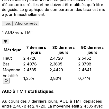
d'économies réelles et ne doivent être utilisés qu'à titre
de guide. Le graphique de comparaison des taux est mis
à jour trimestriellement.
Taux
Valeur convertie
1 AUD vers TMT
7 derniers
30 derniers
90 derniers
Métrique
jours
jours
jours
Haut
2,4720
2,4720
2,5452
Bas
2,4078
2,3805
2,3798
Moyenne
2,4535
2,4429
2,4641
Volatilité
1,25%
0,83%
0,74%
AUD à TMT statistiques
Au cours des 7 derniers jours, AUD à TMT déplacées
entre 2,4078 et 2,4720. La moyenne était 2,4535 avec