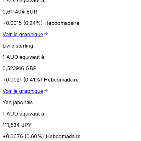
1 AUD équivaut à
0,611404 EUR
+0.0015 (0.24%)
Hebdomadaire
Voir le graphique
Livre sterling
1 AUD équivaut à
0,523916 GBP
+0.0021 (0.41%)
Hebdomadaire
Voir le graphique
Yen japonais
1 AUD équivaut à
111,534 JPY
+0.6676 (0.60%)
Hebdomadaire