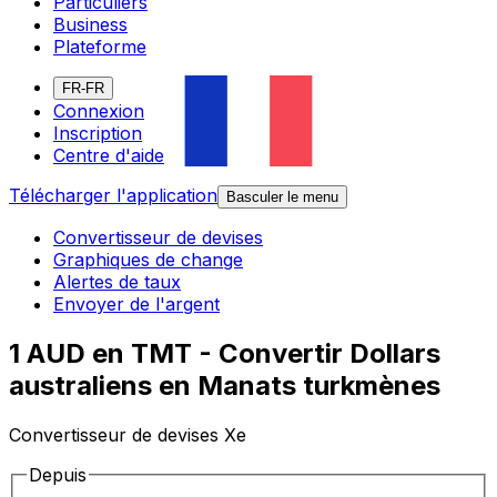
Particuliers
Business
Plateforme
FR-FR
Connexion
Inscription
Centre d'aide
Télécharger l'application
Basculer le menu
Convertisseur de devises
Graphiques de change
Alertes de taux
Envoyer de l'argent
1 AUD en TMT - Convertir Dollars
australiens en Manats turkmènes
Convertisseur de devises Xe
Depuis