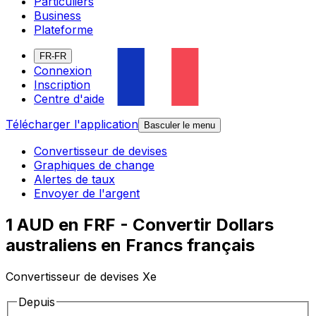
Particuliers
Business
Plateforme
FR-FR
Connexion
Inscription
Centre d'aide
Télécharger l'application
Basculer le menu
Convertisseur de devises
Graphiques de change
Alertes de taux
Envoyer de l'argent
1 AUD en FRF - Convertir Dollars
australiens en Francs français
Convertisseur de devises Xe
Depuis