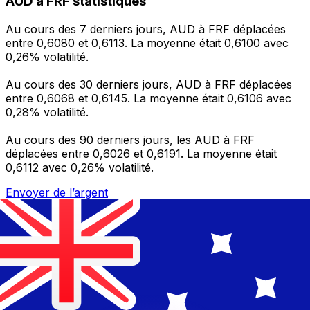
AUD à FRF statistiques
Au cours des 7 derniers jours, AUD à FRF déplacées
entre 0,6080 et 0,6113. La moyenne était 0,6100 avec
0,26% volatilité.
Au cours des 30 derniers jours, AUD à FRF déplacées
entre 0,6068 et 0,6145. La moyenne était 0,6106 avec
0,28% volatilité.
Au cours des 90 derniers jours, les AUD à FRF
déplacées entre 0,6026 et 0,6191. La moyenne était
0,6112 avec 0,26% volatilité.
Envoyer de l’argent
Gérez votre argent et vos devises lorsque vous
êtes en déplacement
L'application Xe réunit toutes les fonctionnalités
nécessaires pour vos transferts d'argent internationaux
et la gestion de vos devises. Convertissez des devises,
programmez des alertes de taux et transférez de