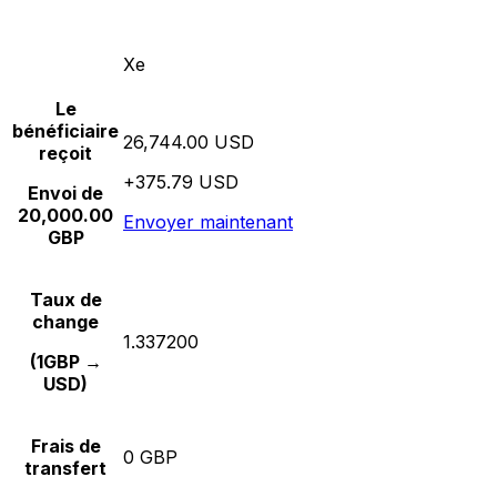
Xe
Le
bénéficiaire
26,744.00 USD
reçoit
+375.79 USD
Envoi de
20,000.00
Envoyer maintenant
GBP
Taux de
change
1.337200
(1GBP →
USD)
Frais de
0 GBP
transfert