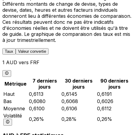
Différents montants de change de devise, types de
devise, dates, heures et autres facteurs individuels
donneront lieu à différentes économies de comparaison.
Ces résultats peuvent donc ne pas être indicatifs
d'économies réelles et ne doivent être utilisés qu'à titre
de guide. Le graphique de comparaison des taux est mis
à jour trimestriellement.
Taux
Valeur convertie
1 AUD vers FRF
7 derniers
30 derniers
90 derniers
Métrique
jours
jours
jours
Haut
0,6113
0,6145
0,6191
Bas
0,6080
0,6068
0,6026
Moyenne
0,6100
0,6106
0,6112
Volatilité
0,26%
0,28%
0,26%