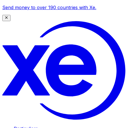
Send money to over 190 countries with Xe.