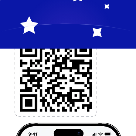
l'argent à l'étranger sans frais cachés. Téléchargez
l'application dès aujourd'hui !