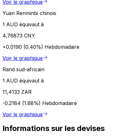
Voir le graphique
Yuan Renminbi chinois
1 AUD équivaut à
4,76873 CNY
+0.0190 (0.40%)
Hebdomadaire
Voir le graphique
Rand sud-africain
1 AUD équivaut à
11,4133 ZAR
-0.2184 (1.88%)
Hebdomadaire
Voir le graphique
Informations sur les devises