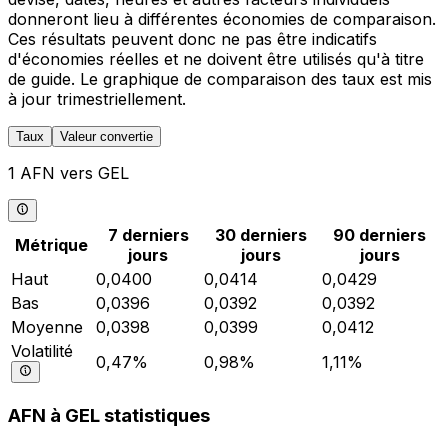
donneront lieu à différentes économies de comparaison.
Ces résultats peuvent donc ne pas être indicatifs
d'économies réelles et ne doivent être utilisés qu'à titre
de guide. Le graphique de comparaison des taux est mis
à jour trimestriellement.
Taux
Valeur convertie
1 AFN vers GEL
7 derniers
30 derniers
90 derniers
Métrique
jours
jours
jours
Haut
0,0400
0,0414
0,0429
Bas
0,0396
0,0392
0,0392
Moyenne
0,0398
0,0399
0,0412
Volatilité
0,47%
0,98%
1,11%
AFN à GEL statistiques