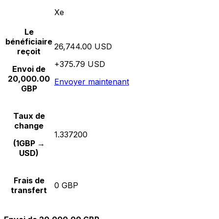
Xe
Le
bénéficiaire
26,744.00 USD
reçoit
+375.79 USD
Envoi de
20,000.00
Envoyer maintenant
GBP
Taux de
change
1.337200
(1GBP →
USD)
Frais de
0 GBP
transfert