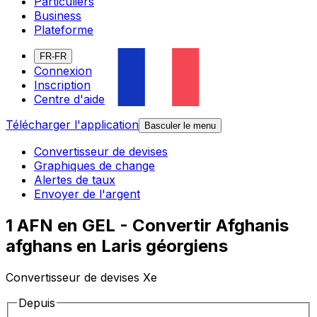
Particuliers
Business
Plateforme
FR-FR
Connexion
Inscription
Centre d'aide
Télécharger l'application
Basculer le menu
Convertisseur de devises
Graphiques de change
Alertes de taux
Envoyer de l'argent
1 AFN en GEL - Convertir Afghanis
afghans en Laris géorgiens
Convertisseur de devises Xe
Depuis