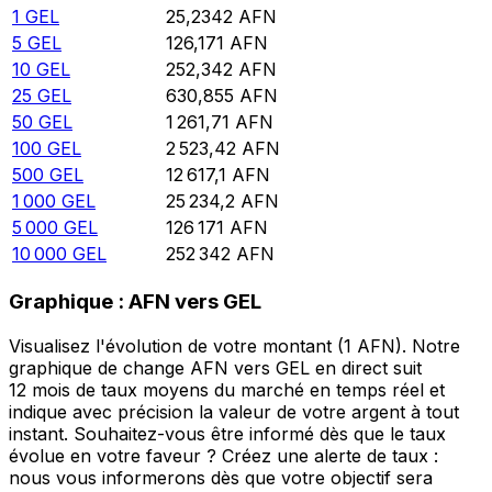
1
GEL
25,2342
AFN
5
GEL
126,171
AFN
10
GEL
252,342
AFN
25
GEL
630,855
AFN
50
GEL
1 261,71
AFN
100
GEL
2 523,42
AFN
500
GEL
12 617,1
AFN
1 000
GEL
25 234,2
AFN
5 000
GEL
126 171
AFN
10 000
GEL
252 342
AFN
Graphique : AFN vers GEL
Visualisez l'évolution de votre montant (1 AFN). Notre
graphique de change AFN vers GEL en direct suit
12 mois de taux moyens du marché en temps réel et
indique avec précision la valeur de votre argent à tout
instant. Souhaitez-vous être informé dès que le taux
évolue en votre faveur ? Créez une alerte de taux :
nous vous informerons dès que votre objectif sera