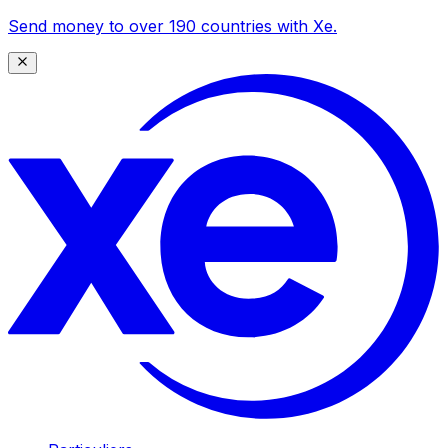
Send money to over 190 countries with Xe.