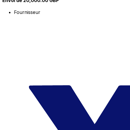
Envoi de 20,000.00 GBP
Fournisseur