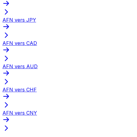
AFN vers JPY
AFN vers CAD
AFN vers AUD
AFN vers CHF
AFN vers CNY