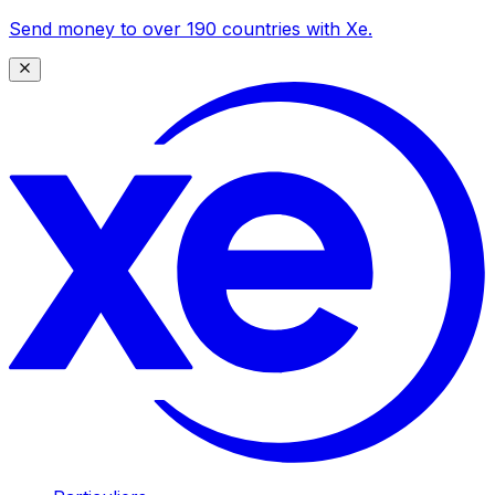
Send money to over 190 countries with Xe.