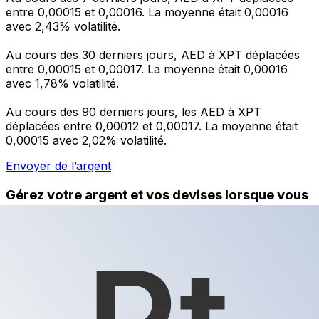
entre 0,00015 et 0,00016. La moyenne était 0,00016
avec 2,43% volatilité.
Au cours des 30 derniers jours, AED à XPT déplacées
entre 0,00015 et 0,00017. La moyenne était 0,00016
avec 1,78% volatilité.
Au cours des 90 derniers jours, les AED à XPT
déplacées entre 0,00012 et 0,00017. La moyenne était
0,00015 avec 2,02% volatilité.
Envoyer de l’argent
Gérez votre argent et vos devises lorsque vous
êtes en déplacement
L'application Xe réunit toutes les fonctionnalités
nécessaires pour vos transferts d'argent internationaux
et la gestion de vos devises. Convertissez des devises,
programmez des alertes de taux et transférez de
l'argent à l'étranger sans frais cachés. Téléchargez
l'application dès aujourd'hui !