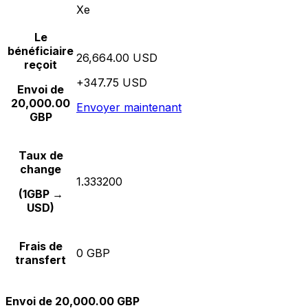
Xe
Le
bénéficiaire
26,664.00 USD
reçoit
+347.75 USD
Envoi de
20,000.00
Envoyer maintenant
GBP
Taux de
change
1.333200
(1GBP →
USD)
Frais de
0 GBP
transfert
Envoi de 20,000.00 GBP