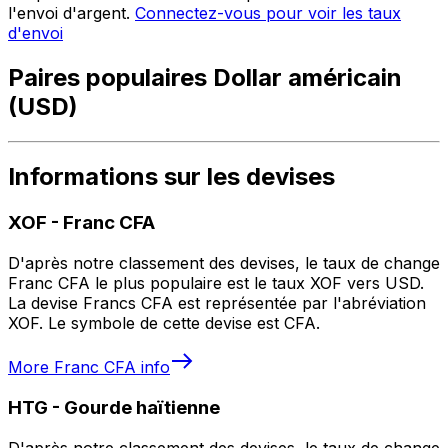
l'envoi d'argent.
Connectez-vous pour voir les taux
d'envoi
Paires populaires Dollar américain
(USD)
Informations sur les devises
XOF
-
Franc CFA
D'après notre classement des devises, le taux de change
Franc CFA le plus populaire est le taux XOF vers USD.
La devise Francs CFA est représentée par l'abréviation
XOF. Le symbole de cette devise est CFA.
More
Franc CFA
info
HTG
-
Gourde haïtienne
D'après notre classement des devises, le taux de change