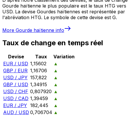
Gourde haïtienne le plus populaire est le taux HTG vers
USD. La devise Gourdes haïtiennes est représentée par
l'abréviation HTG. Le symbole de cette devise est G.
More
Gourde haïtienne
info
Taux de change en temps réel
Devise
Taux
Variation
EUR / USD
1,15602
▲
GBP / EUR
1,16706
▲
USD / JPY
157,822
▲
GBP / USD
1,34915
▲
USD / CHF
0,807920
▲
USD / CAD
1,39459
▲
EUR / JPY
182,445
▲
AUD / USD
0,706704
▲