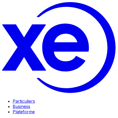
Particuliers
Business
Plateforme