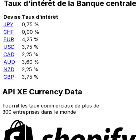
Taux d'intérêt de la Banque centrale
Devise
Taux d'intérêt
JPY
0,75 %
CHF
0,00 %
EUR
4,25 %
USD
3,75 %
CAD
2,25 %
AUD
3,60 %
NZD
2,25 %
GBP
3,75 %
API XE Currency Data
Fournit les taux commerciaux de plus de
300 entreprises dans le monde