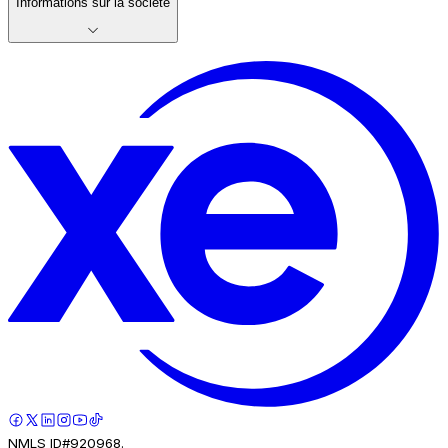
Informations sur la société
NMLS ID#920968.