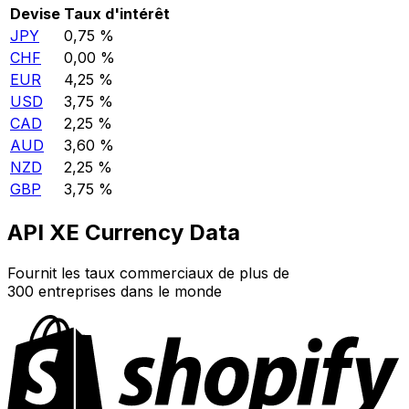
Devise
Taux d'intérêt
JPY
0,75 %
CHF
0,00 %
EUR
4,25 %
USD
3,75 %
CAD
2,25 %
AUD
3,60 %
NZD
2,25 %
GBP
3,75 %
API XE Currency Data
Fournit les taux commerciaux de plus de
300 entreprises dans le monde