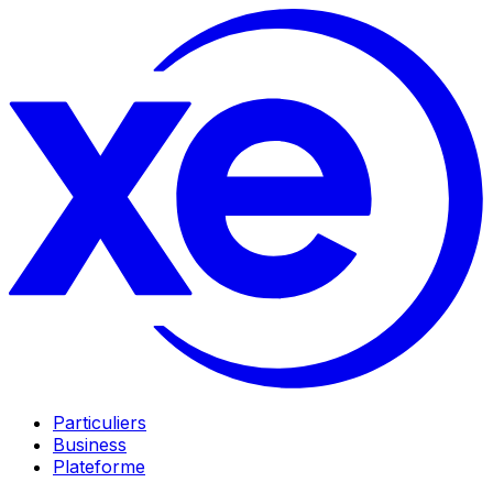
Particuliers
Business
Plateforme