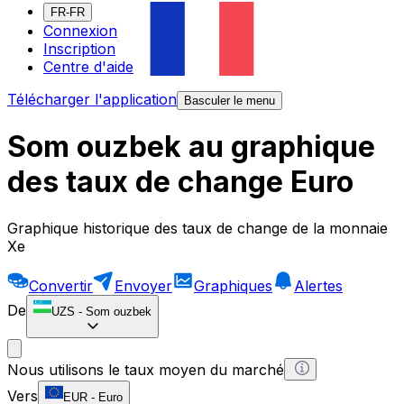
FR-FR
Connexion
Inscription
Centre d'aide
Télécharger l'application
Basculer le menu
Som ouzbek au graphique
des taux de change Euro
Graphique historique des taux de change de la monnaie
Xe
Convertir
Envoyer
Graphiques
Alertes
De
UZS
-
Som ouzbek
Nous utilisons le taux moyen du marché
Vers
EUR
-
Euro