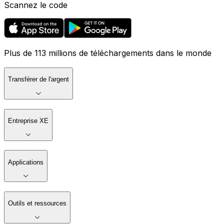
Scannez le code
Plus de 113 millions de téléchargements dans le monde
Transférer de l'argent
Entreprise XE
Applications
Outils et ressources