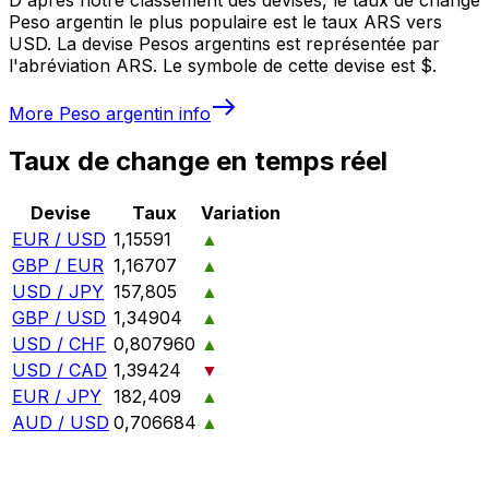
Peso argentin le plus populaire est le taux ARS vers
USD. La devise Pesos argentins est représentée par
l'abréviation ARS. Le symbole de cette devise est $.
More
Peso argentin
info
Taux de change en temps réel
Devise
Taux
Variation
EUR / USD
1,15591
▲
GBP / EUR
1,16707
▲
USD / JPY
157,805
▲
GBP / USD
1,34904
▲
USD / CHF
0,807960
▲
USD / CAD
1,39424
▼
EUR / JPY
182,409
▲
AUD / USD
0,706684
▲