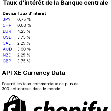
Taux d'intérêt de la Banque centrale
Devise
Taux d'intérêt
JPY
0,75 %
CHF
0,00 %
EUR
4,25 %
USD
3,75 %
CAD
2,25 %
AUD
3,60 %
NZD
2,25 %
GBP
3,75 %
API XE Currency Data
Fournit les taux commerciaux de plus de
300 entreprises dans le monde