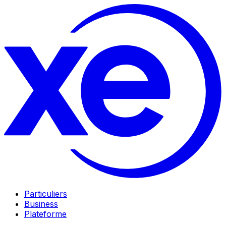
Particuliers
Business
Plateforme