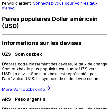
l'envoi d'argent.
Connectez-vous pour voir les taux
d'envoi
Paires populaires Dollar américain
(USD)
Informations sur les devises
UZS
-
Som ouzbek
D'après notre classement des devises, le taux de change
Som ouzbek le plus populaire est le taux UZS vers
USD. La devise Soms ouzbeks est représentée par
l'abréviation UZS. Le symbole de cette devise est лв.
More
Som ouzbek
info
ARS
-
Peso argentin
D'après notre classement des devises, le taux de change