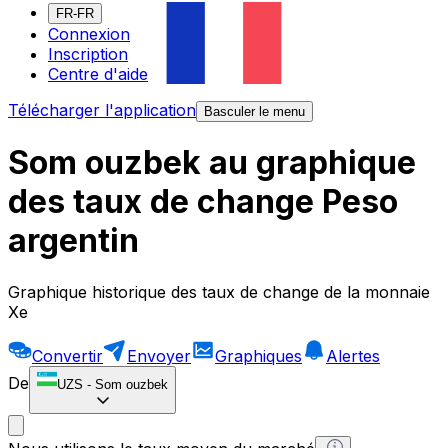
FR-FR
Connexion
Inscription
Centre d'aide
Télécharger l'application
Basculer le menu
Som ouzbek au graphique
des taux de change Peso
argentin
Graphique historique des taux de change de la monnaie
Xe
Convertir
Envoyer
Graphiques
Alertes
De
UZS
-
Som ouzbek