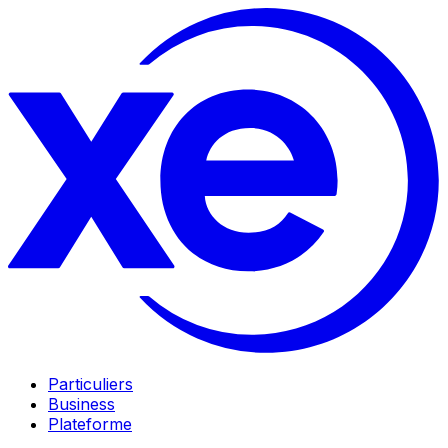
Particuliers
Business
Plateforme