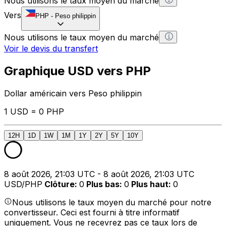
Nous utilisons le taux moyen du marché
Vers
PHP
-
Peso philippin
Nous utilisons le taux moyen du marché
Voir le devis du transfert
Graphique USD vers PHP
Dollar américain vers Peso philippin
1 USD = 0 PHP
12H
1D
1W
1M
1Y
2Y
5Y
10Y
8 août 2026, 21:03 UTC - 8 août 2026, 21:03 UTC
USD/PHP
Clôture
:
0
Plus bas
:
0
Plus haut
:
0
Nous utilisons le taux moyen du marché pour notre
convertisseur. Ceci est fourni à titre informatif
uniquement. Vous ne recevrez pas ce taux lors de