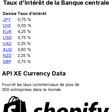
Taux d'intérêt de la Banque centrale
Devise
Taux d'intérêt
JPY
0,75 %
CHF
0,00 %
EUR
4,25 %
USD
3,75 %
CAD
2,25 %
AUD
3,60 %
NZD
2,25 %
GBP
3,75 %
API XE Currency Data
Fournit les taux commerciaux de plus de
300 entreprises dans le monde