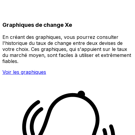
Graphiques de change Xe
En créant des graphiques, vous pourrez consulter
l'historique du taux de change entre deux devises de
votre choix. Ces graphiques, qui s'appuient sur le taux
du marché moyen, sont faciles à utiliser et extrêmement
fiables.
Voir les graphiques