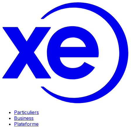
Particuliers
Business
Plateforme