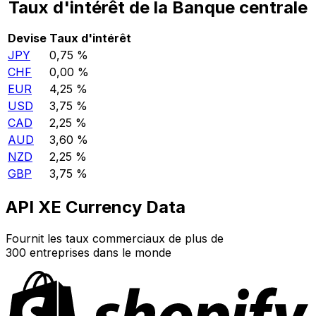
Taux d'intérêt de la Banque centrale
Devise
Taux d'intérêt
JPY
0,75 %
CHF
0,00 %
EUR
4,25 %
USD
3,75 %
CAD
2,25 %
AUD
3,60 %
NZD
2,25 %
GBP
3,75 %
API XE Currency Data
Fournit les taux commerciaux de plus de
300 entreprises dans le monde