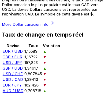
Dollar canadien le plus populaire est le taux CAD vers
USD. La devise Dollars canadiens est représentée par
l'abréviation CAD. Le symbole de cette devise est $.
More
Dollar canadien
info
Taux de change en temps réel
Devise
Taux
Variation
EUR / USD
1,15589
▲
GBP / EUR
1,16722
▼
USD / JPY
157,823
▼
GBP / USD
1,34917
▲
USD / CHF
0,807845
▼
USD / CAD
1,39413
▼
EUR / JPY
182,426
▼
AUD / USD
0,706718
▲