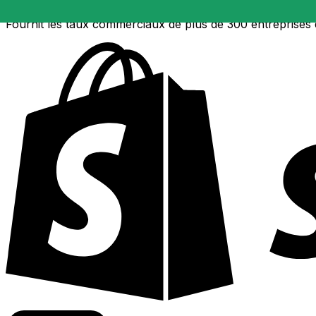
Fournit les taux commerciaux de plus de 300 entreprises