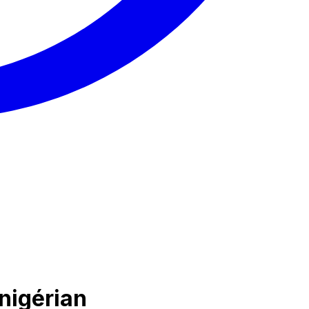
nigérian