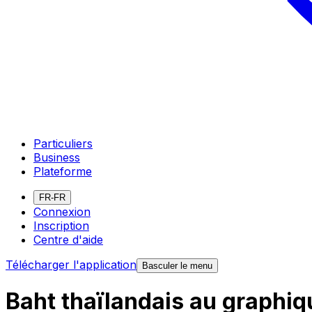
Particuliers
Business
Plateforme
FR-FR
Connexion
Inscription
Centre d'aide
Télécharger l'application
Basculer le menu
Baht thaïlandais au graphiq