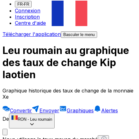
FR-FR
Connexion
Inscription
Centre d'aide
Télécharger l'application
Basculer le menu
Leu roumain au graphique
des taux de change Kip
laotien
Graphique historique des taux de change de la monnaie
Xe
Convertir
Envoyer
Graphiques
Alertes
De
RON
-
Leu roumain