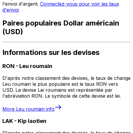
l'envoi d'argent.
Connectez-vous pour voir les taux
d'envoi
Paires populaires Dollar américain
(USD)
Informations sur les devises
RON
-
Leu roumain
D'après notre classement des devises, le taux de change
Leu roumain le plus populaire est le taux RON vers
USD. La devise Lei roumains est représentée par
l'abréviation RON. Le symbole de cette devise est lei.
More
Leu roumain
info
LAK
-
Kip laotien
D'après notre classement des devises, le taux de change