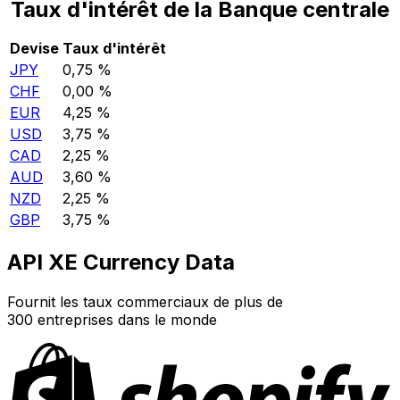
Taux d'intérêt de la Banque centrale
Devise
Taux d'intérêt
JPY
0,75 %
CHF
0,00 %
EUR
4,25 %
USD
3,75 %
CAD
2,25 %
AUD
3,60 %
NZD
2,25 %
GBP
3,75 %
API XE Currency Data
Fournit les taux commerciaux de plus de
300 entreprises dans le monde