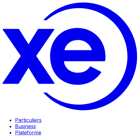
Particuliers
Business
Plateforme