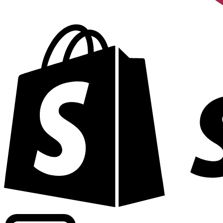
Fournit les taux commerciaux de plus de 300 entreprises