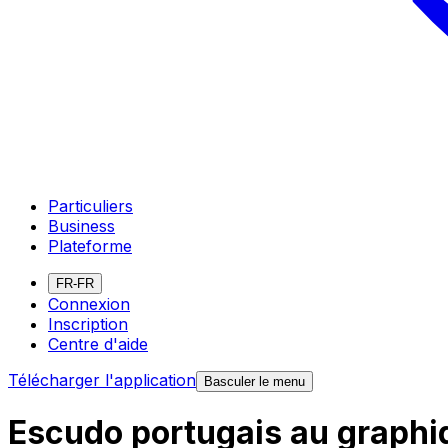
Particuliers
Business
Plateforme
FR-FR
Connexion
Inscription
Centre d'aide
Télécharger l'application
Basculer le menu
Escudo portugais au graphiq