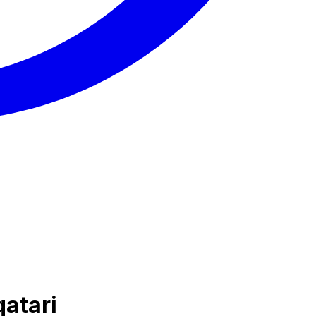
qatari