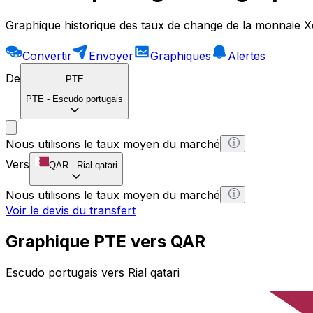
Graphique historique des taux de change de la monnaie X
Convertir
Envoyer
Graphiques
Alertes
De
PTE
PTE
-
Escudo portugais
Nous utilisons le taux moyen du marché
Vers
QAR
-
Rial qatari
Nous utilisons le taux moyen du marché
Voir le devis du transfert
Graphique PTE vers QAR
Escudo portugais vers Rial qatari
1 PTE = 0 QAR