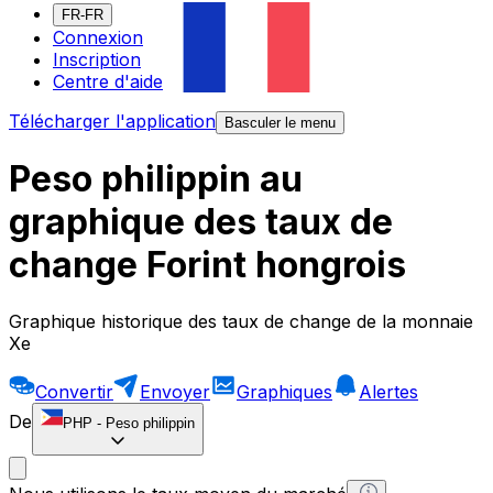
FR-FR
Connexion
Inscription
Centre d'aide
Télécharger l'application
Basculer le menu
Peso philippin au
graphique des taux de
change Forint hongrois
Graphique historique des taux de change de la monnaie
Xe
Convertir
Envoyer
Graphiques
Alertes
De
PHP
-
Peso philippin