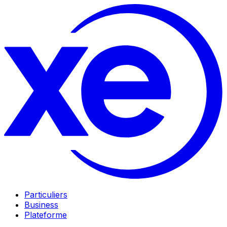
Particuliers
Business
Plateforme