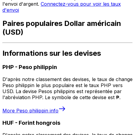
l'envoi d'argent.
Connectez-vous pour voir les taux
d'envoi
Paires populaires Dollar américain
(USD)
Informations sur les devises
PHP
-
Peso philippin
D'après notre classement des devises, le taux de change
Peso philippin le plus populaire est le taux PHP vers
USD. La devise Pesos philippins est représentée par
l'abréviation PHP. Le symbole de cette devise est ₱.
More
Peso philippin
info
HUF
-
Forint hongrois
D'après notre classement des devises, le taux de change