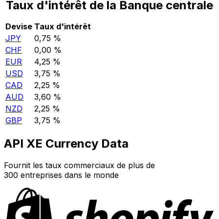
Taux d'intérêt de la Banque centrale
Devise
Taux d'intérêt
JPY
0,75 %
CHF
0,00 %
EUR
4,25 %
USD
3,75 %
CAD
2,25 %
AUD
3,60 %
NZD
2,25 %
GBP
3,75 %
API XE Currency Data
Fournit les taux commerciaux de plus de
300 entreprises dans le monde