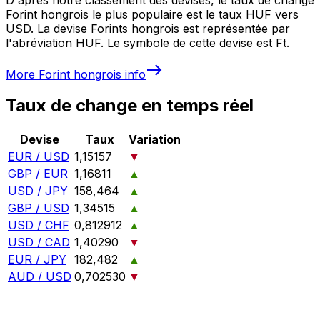
Forint hongrois le plus populaire est le taux HUF vers
USD. La devise Forints hongrois est représentée par
l'abréviation HUF. Le symbole de cette devise est Ft.
More
Forint hongrois
info
Taux de change en temps réel
Devise
Taux
Variation
EUR / USD
1,15157
▼
GBP / EUR
1,16811
▲
USD / JPY
158,464
▲
GBP / USD
1,34515
▲
USD / CHF
0,812912
▲
USD / CAD
1,40290
▼
EUR / JPY
182,482
▲
AUD / USD
0,702530
▼