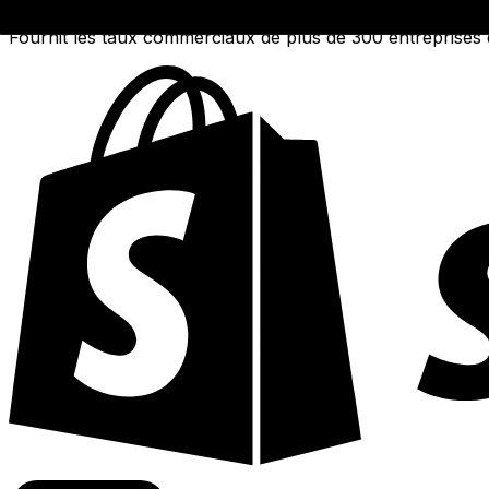
Fournit les taux commerciaux de plus de 300 entreprises