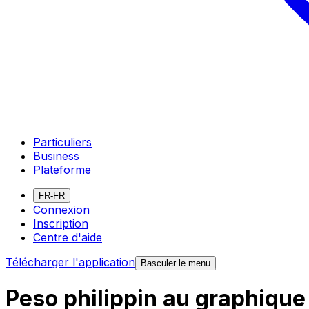
Particuliers
Business
Plateforme
FR-FR
Connexion
Inscription
Centre d'aide
Télécharger l'application
Basculer le menu
Peso philippin au graphiqu