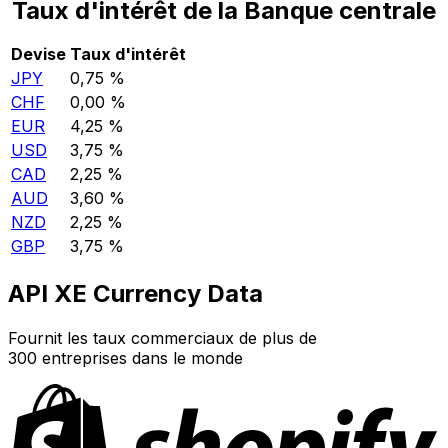
Taux d'intérêt de la Banque centrale
Devise
Taux d'intérêt
JPY
0,75 %
CHF
0,00 %
EUR
4,25 %
USD
3,75 %
CAD
2,25 %
AUD
3,60 %
NZD
2,25 %
GBP
3,75 %
API XE Currency Data
Fournit les taux commerciaux de plus de
300 entreprises dans le monde