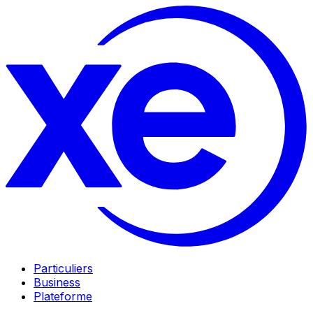
Particuliers
Business
Plateforme