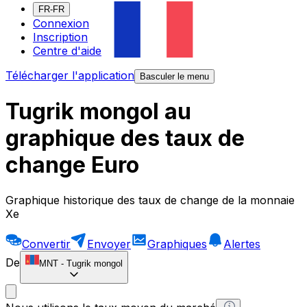
FR-FR
Connexion
Inscription
Centre d'aide
Télécharger l'application
Basculer le menu
Tugrik mongol au
graphique des taux de
change Euro
Graphique historique des taux de change de la monnaie
Xe
Convertir
Envoyer
Graphiques
Alertes
De
MNT
-
Tugrik mongol