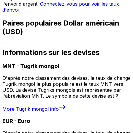
l'envoi d'argent.
Connectez-vous pour voir les taux
d'envoi
Paires populaires Dollar américain
(USD)
Informations sur les devises
MNT
-
Tugrik mongol
D'après notre classement des devises, le taux de change
Tugrik mongol le plus populaire est le taux MNT vers
USD. La devise Tugriks mongols est représentée par
l'abréviation MNT. Le symbole de cette devise est ₮.
More
Tugrik mongol
info
EUR
-
Euro
D'après notre classement des devises, le taux de change