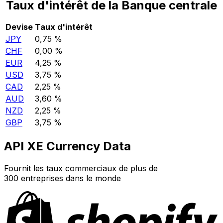
Taux d'intérêt de la Banque centrale
Devise
Taux d'intérêt
JPY
0,75 %
CHF
0,00 %
EUR
4,25 %
USD
3,75 %
CAD
2,25 %
AUD
3,60 %
NZD
2,25 %
GBP
3,75 %
API XE Currency Data
Fournit les taux commerciaux de plus de
300 entreprises dans le monde