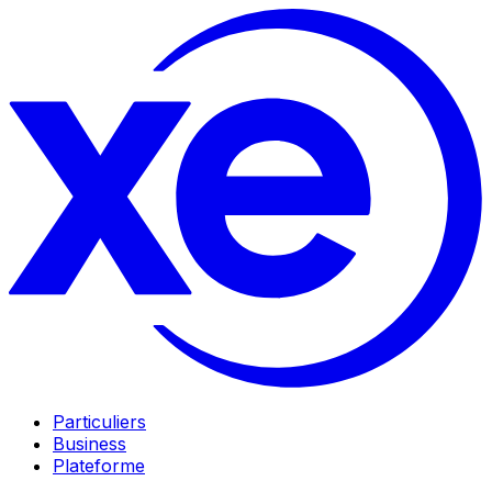
Particuliers
Business
Plateforme