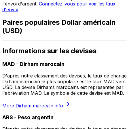
l'envoi d'argent.
Connectez-vous pour voir les taux
d'envoi
Paires populaires Dollar américain
(USD)
Informations sur les devises
MAD
-
Dirham marocain
D'après notre classement des devises, le taux de change
Dirham marocain le plus populaire est le taux MAD vers
USD. La devise Dirhams marocains est représentée par
l'abréviation MAD. Le symbole de cette devise est MAD.
More
Dirham marocain
info
ARS
-
Peso argentin
D'après notre classement des devises, le taux de change