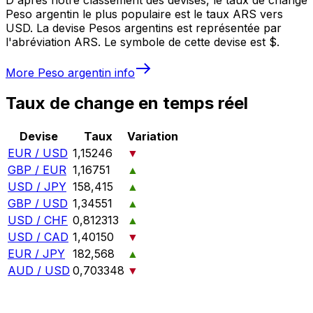
Peso argentin le plus populaire est le taux ARS vers
USD. La devise Pesos argentins est représentée par
l'abréviation ARS. Le symbole de cette devise est $.
More
Peso argentin
info
Taux de change en temps réel
Devise
Taux
Variation
EUR / USD
1,15246
▼
GBP / EUR
1,16751
▲
USD / JPY
158,415
▲
GBP / USD
1,34551
▲
USD / CHF
0,812313
▲
USD / CAD
1,40150
▼
EUR / JPY
182,568
▲
AUD / USD
0,703348
▼