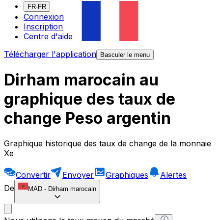
FR-FR
Connexion
Inscription
Centre d'aide
Télécharger l'application
Basculer le menu
Dirham marocain au
graphique des taux de
change Peso argentin
Graphique historique des taux de change de la monnaie
Xe
Convertir
Envoyer
Graphiques
Alertes
De
MAD
-
Dirham marocain