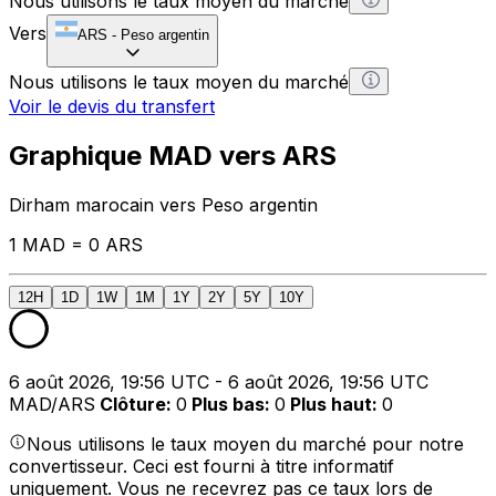
Nous utilisons le taux moyen du marché
Vers
ARS
-
Peso argentin
Nous utilisons le taux moyen du marché
Voir le devis du transfert
Graphique MAD vers ARS
Dirham marocain vers Peso argentin
1 MAD = 0 ARS
12H
1D
1W
1M
1Y
2Y
5Y
10Y
6 août 2026, 19:56 UTC - 6 août 2026, 19:56 UTC
MAD/ARS
Clôture
:
0
Plus bas
:
0
Plus haut
:
0
Nous utilisons le taux moyen du marché pour notre
convertisseur. Ceci est fourni à titre informatif
uniquement. Vous ne recevrez pas ce taux lors de