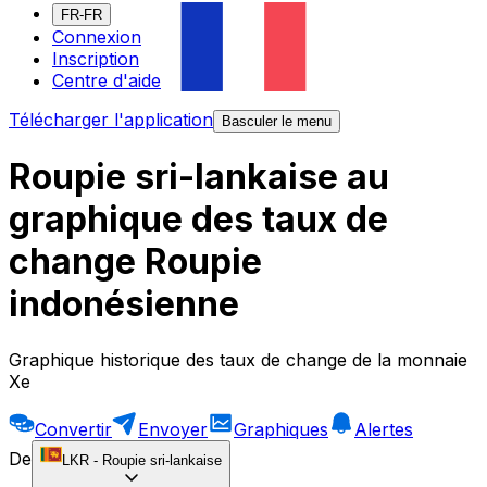
FR-FR
Connexion
Inscription
Centre d'aide
Télécharger l'application
Basculer le menu
Roupie sri-lankaise au
graphique des taux de
change Roupie
indonésienne
Graphique historique des taux de change de la monnaie
Xe
Convertir
Envoyer
Graphiques
Alertes
De
LKR
-
Roupie sri-lankaise