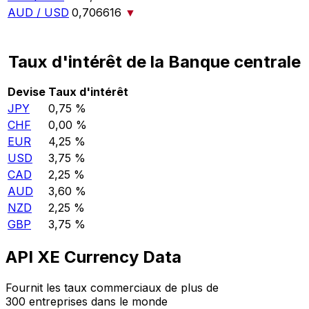
AUD / USD
0,706616
▼
Taux d'intérêt de la Banque centrale
Devise
Taux d'intérêt
JPY
0,75 %
CHF
0,00 %
EUR
4,25 %
USD
3,75 %
CAD
2,25 %
AUD
3,60 %
NZD
2,25 %
GBP
3,75 %
API XE Currency Data
Fournit les taux commerciaux de plus de
300 entreprises dans le monde