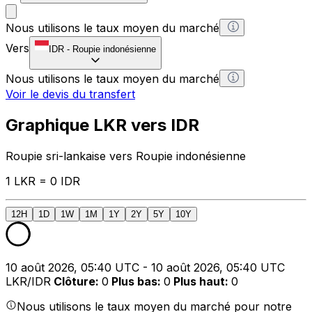
Nous utilisons le taux moyen du marché
Vers
IDR
-
Roupie indonésienne
Nous utilisons le taux moyen du marché
Voir le devis du transfert
Graphique LKR vers IDR
Roupie sri-lankaise vers Roupie indonésienne
1 LKR = 0 IDR
12H
1D
1W
1M
1Y
2Y
5Y
10Y
10 août 2026, 05:40 UTC - 10 août 2026, 05:40 UTC
LKR/IDR
Clôture
:
0
Plus bas
:
0
Plus haut
:
0
Nous utilisons le taux moyen du marché pour notre