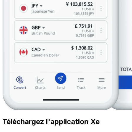
Téléchargez l'application Xe