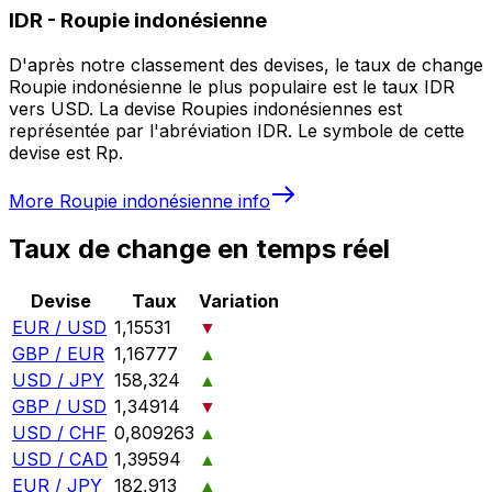
IDR
-
Roupie indonésienne
D'après notre classement des devises, le taux de change
Roupie indonésienne le plus populaire est le taux IDR
vers USD. La devise Roupies indonésiennes est
représentée par l'abréviation IDR. Le symbole de cette
devise est Rp.
More
Roupie indonésienne
info
Taux de change en temps réel
Devise
Taux
Variation
EUR / USD
1,15531
▼
GBP / EUR
1,16777
▲
USD / JPY
158,324
▲
GBP / USD
1,34914
▼
USD / CHF
0,809263
▲
USD / CAD
1,39594
▲
EUR / JPY
182,913
▲