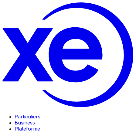
Particuliers
Business
Plateforme