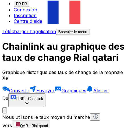
FR-FR
Connexion
Inscription
Centre d'aide
Télécharger l'application
Basculer le menu
Chainlink au graphique des
taux de change Rial qatari
Graphique historique des taux de change de la monnaie
Xe
Convertir
Envoyer
Graphiques
Alertes
De
LINK
-
Chainlink
Nous utilisons le taux moyen du marché
Vers
QAR
-
Rial qatari