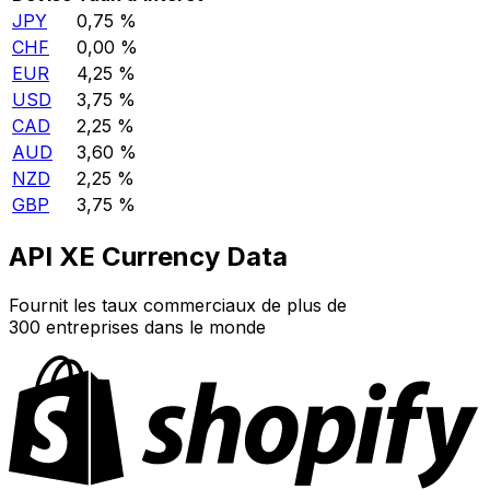
JPY
0,75 %
CHF
0,00 %
EUR
4,25 %
USD
3,75 %
CAD
2,25 %
AUD
3,60 %
NZD
2,25 %
GBP
3,75 %
API XE Currency Data
Fournit les taux commerciaux de plus de
300 entreprises dans le monde