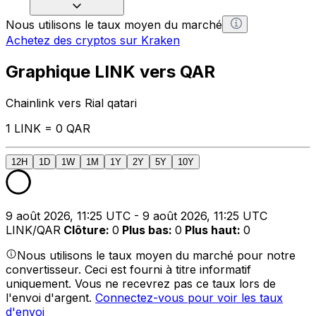
Nous utilisons le taux moyen du marché
Achetez des cryptos sur Kraken
Graphique LINK vers QAR
Chainlink vers Rial qatari
1 LINK = 0 QAR
12H
1D
1W
1M
1Y
2Y
5Y
10Y
9 août 2026, 11:25 UTC - 9 août 2026, 11:25 UTC
LINK/QAR
Clôture
:
0
Plus bas
:
0
Plus haut
:
0
Nous utilisons le taux moyen du marché pour notre
convertisseur. Ceci est fourni à titre informatif
uniquement. Vous ne recevrez pas ce taux lors de
l'envoi d'argent.
Connectez-vous pour voir les taux
d'envoi