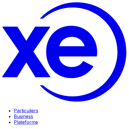
Particuliers
Business
Plateforme