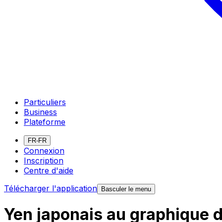
Particuliers
Business
Plateforme
FR-FR
Connexion
Inscription
Centre d'aide
Télécharger l'application
Basculer le menu
Yen japonais au graphique 