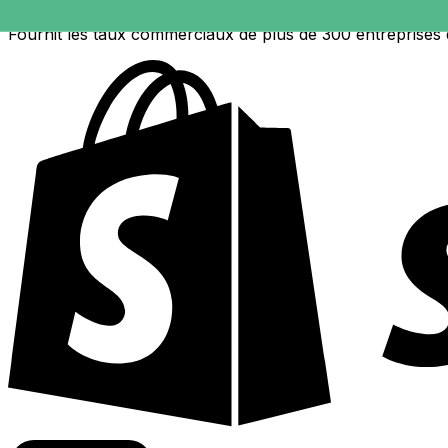
Fournit les taux commerciaux de plus de 300 entreprises