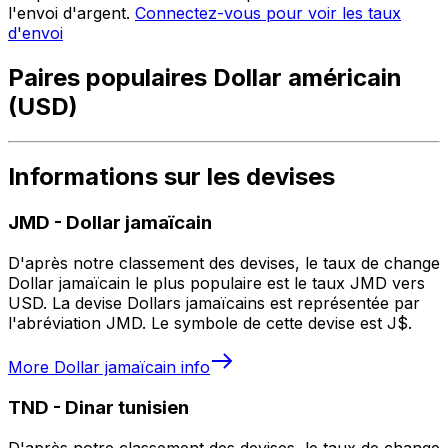
l'envoi d'argent.
Connectez-vous pour voir les taux
d'envoi
Paires populaires Dollar américain
(USD)
Informations sur les devises
JMD
-
Dollar jamaïcain
D'après notre classement des devises, le taux de change
Dollar jamaïcain le plus populaire est le taux JMD vers
USD. La devise Dollars jamaïcains est représentée par
l'abréviation JMD. Le symbole de cette devise est J$.
More
Dollar jamaïcain
info
TND
-
Dinar tunisien
D'après notre classement des devises, le taux de change