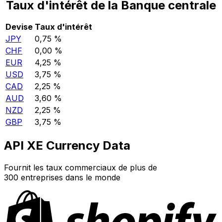
Taux d'intérêt de la Banque centrale
Devise
Taux d'intérêt
JPY
0,75 %
CHF
0,00 %
EUR
4,25 %
USD
3,75 %
CAD
2,25 %
AUD
3,60 %
NZD
2,25 %
GBP
3,75 %
API XE Currency Data
Fournit les taux commerciaux de plus de
300 entreprises dans le monde