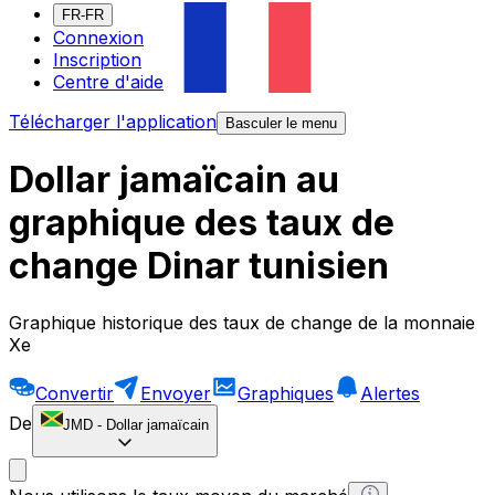
FR-FR
Connexion
Inscription
Centre d'aide
Télécharger l'application
Basculer le menu
Dollar jamaïcain au
graphique des taux de
change Dinar tunisien
Graphique historique des taux de change de la monnaie
Xe
Convertir
Envoyer
Graphiques
Alertes
De
JMD
-
Dollar jamaïcain