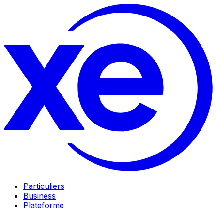
Particuliers
Business
Plateforme