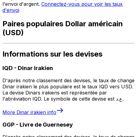
l'envoi d'argent.
Connectez-vous pour voir les taux
d'envoi
Paires populaires Dollar américain
(USD)
Informations sur les devises
IQD
-
Dinar irakien
D'après notre classement des devises, le taux de change
Dinar irakien le plus populaire est le taux IQD vers USD.
La devise Dinars irakiens est représentée par
l'abréviation IQD. Le symbole de cette devise est ع.د.
More
Dinar irakien
info
GGP
-
Livre de Guernesey
D'après notre classement des devises, le taux de change