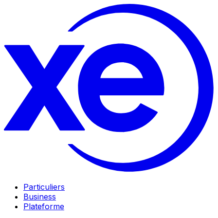
Particuliers
Business
Plateforme