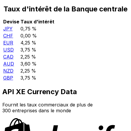
Taux d'intérêt de la Banque centrale
Devise
Taux d'intérêt
JPY
0,75 %
CHF
0,00 %
EUR
4,25 %
USD
3,75 %
CAD
2,25 %
AUD
3,60 %
NZD
2,25 %
GBP
3,75 %
API XE Currency Data
Fournit les taux commerciaux de plus de
300 entreprises dans le monde