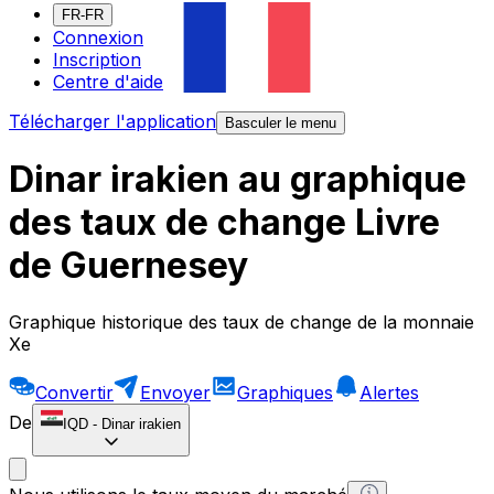
FR-FR
Connexion
Inscription
Centre d'aide
Télécharger l'application
Basculer le menu
Dinar irakien au graphique
des taux de change Livre
de Guernesey
Graphique historique des taux de change de la monnaie
Xe
Convertir
Envoyer
Graphiques
Alertes
De
IQD
-
Dinar irakien