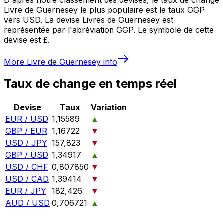
Livre de Guernesey le plus populaire est le taux GGP
vers USD. La devise Livres de Guernesey est
représentée par l'abréviation GGP. Le symbole de cette
devise est £.
More
Livre de Guernesey
info
Taux de change en temps réel
Devise
Taux
Variation
EUR / USD
1,15589
▲
GBP / EUR
1,16722
▼
USD / JPY
157,823
▼
GBP / USD
1,34917
▲
USD / CHF
0,807850
▼
USD / CAD
1,39414
▼
EUR / JPY
182,426
▼
AUD / USD
0,706721
▲