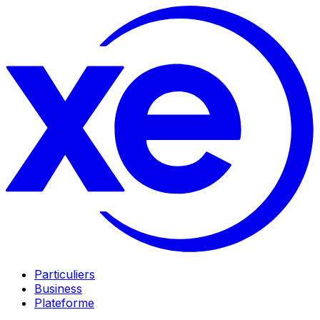
Particuliers
Business
Plateforme