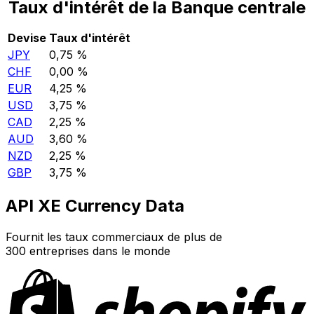
Taux d'intérêt de la Banque centrale
Devise
Taux d'intérêt
JPY
0,75 %
CHF
0,00 %
EUR
4,25 %
USD
3,75 %
CAD
2,25 %
AUD
3,60 %
NZD
2,25 %
GBP
3,75 %
API XE Currency Data
Fournit les taux commerciaux de plus de
300 entreprises dans le monde