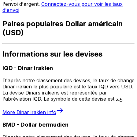
l'envoi d'argent.
Connectez-vous pour voir les taux
d'envoi
Paires populaires Dollar américain
(USD)
Informations sur les devises
IQD
-
Dinar irakien
D'après notre classement des devises, le taux de change
Dinar irakien le plus populaire est le taux IQD vers USD.
La devise Dinars irakiens est représentée par
l'abréviation IQD. Le symbole de cette devise est ع.د.
More
Dinar irakien
info
BMD
-
Dollar bermudien
D'après notre classement des devises, le taux de change