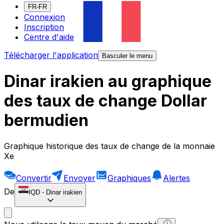
FR-FR
Connexion
Inscription
Centre d'aide
Télécharger l'application
Basculer le menu
Dinar irakien au graphique
des taux de change Dollar
bermudien
Graphique historique des taux de change de la monnaie
Xe
Convertir
Envoyer
Graphiques
Alertes
De
IQD
-
Dinar irakien