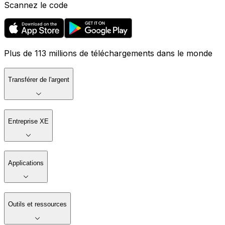
Scannez le code
Plus de 113 millions de téléchargements dans le monde
Transférer de l'argent
Entreprise XE
Applications
Outils et ressources