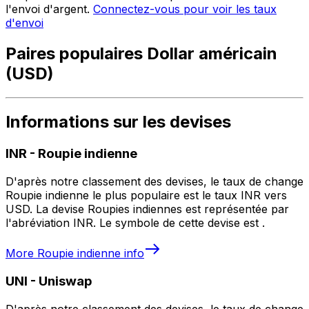
l'envoi d'argent.
Connectez-vous pour voir les taux
d'envoi
Paires populaires Dollar américain
(USD)
Informations sur les devises
INR
-
Roupie indienne
D'après notre classement des devises, le taux de change
Roupie indienne le plus populaire est le taux INR vers
USD. La devise Roupies indiennes est représentée par
l'abréviation INR. Le symbole de cette devise est ₹.
More
Roupie indienne
info
UNI
-
Uniswap
D'après notre classement des devises, le taux de change