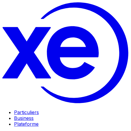
Particuliers
Business
Plateforme