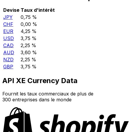
Devise
Taux d'intérêt
JPY
0,75 %
CHF
0,00 %
EUR
4,25 %
USD
3,75 %
CAD
2,25 %
AUD
3,60 %
NZD
2,25 %
GBP
3,75 %
API XE Currency Data
Fournit les taux commerciaux de plus de
300 entreprises dans le monde