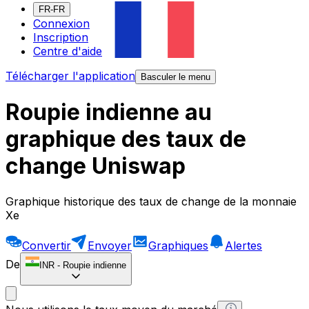
FR-FR
Connexion
Inscription
Centre d'aide
Télécharger l'application
Basculer le menu
Roupie indienne au
graphique des taux de
change Uniswap
Graphique historique des taux de change de la monnaie
Xe
Convertir
Envoyer
Graphiques
Alertes
De
INR
-
Roupie indienne