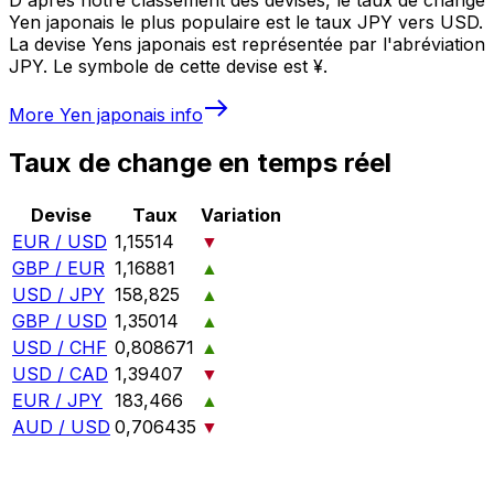
Yen japonais le plus populaire est le taux JPY vers USD.
La devise Yens japonais est représentée par l'abréviation
JPY. Le symbole de cette devise est ¥.
More
Yen japonais
info
Taux de change en temps réel
Devise
Taux
Variation
EUR / USD
1,15514
▼
GBP / EUR
1,16881
▲
USD / JPY
158,825
▲
GBP / USD
1,35014
▲
USD / CHF
0,808671
▲
USD / CAD
1,39407
▼
EUR / JPY
183,466
▲
AUD / USD
0,706435
▼