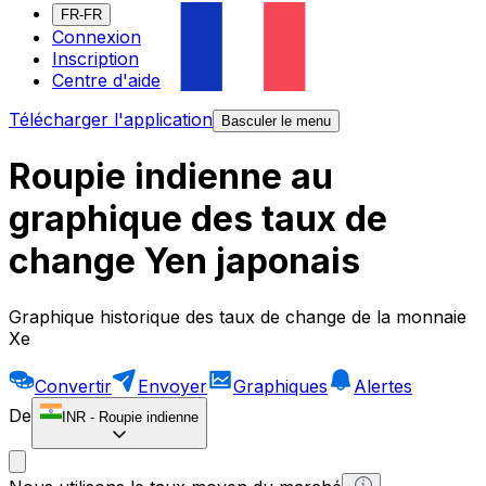
FR-FR
Connexion
Inscription
Centre d'aide
Télécharger l'application
Basculer le menu
Roupie indienne au
graphique des taux de
change Yen japonais
Graphique historique des taux de change de la monnaie
Xe
Convertir
Envoyer
Graphiques
Alertes
De
INR
-
Roupie indienne