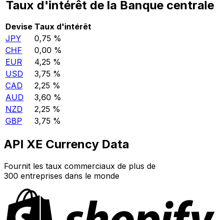
Taux d'intérêt de la Banque centrale
Devise
Taux d'intérêt
JPY
0,75 %
CHF
0,00 %
EUR
4,25 %
USD
3,75 %
CAD
2,25 %
AUD
3,60 %
NZD
2,25 %
GBP
3,75 %
API XE Currency Data
Fournit les taux commerciaux de plus de
300 entreprises dans le monde