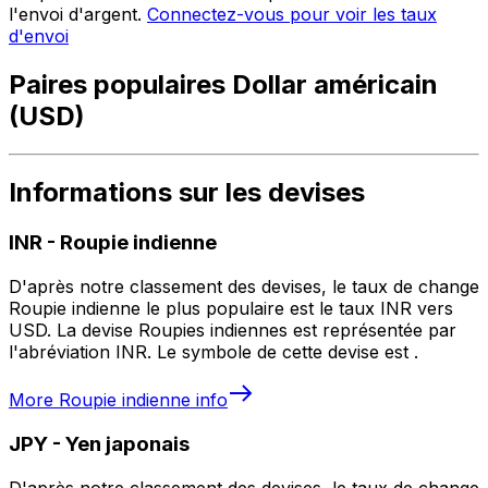
l'envoi d'argent.
Connectez-vous pour voir les taux
d'envoi
Paires populaires Dollar américain
(USD)
Informations sur les devises
INR
-
Roupie indienne
D'après notre classement des devises, le taux de change
Roupie indienne le plus populaire est le taux INR vers
USD. La devise Roupies indiennes est représentée par
l'abréviation INR. Le symbole de cette devise est ₹.
More
Roupie indienne
info
JPY
-
Yen japonais
D'après notre classement des devises, le taux de change