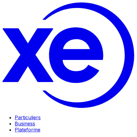
Particuliers
Business
Plateforme