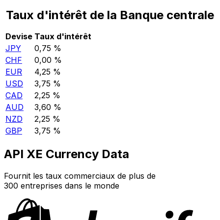
Taux d'intérêt de la Banque centrale
Devise
Taux d'intérêt
JPY
0,75 %
CHF
0,00 %
EUR
4,25 %
USD
3,75 %
CAD
2,25 %
AUD
3,60 %
NZD
2,25 %
GBP
3,75 %
API XE Currency Data
Fournit les taux commerciaux de plus de
300 entreprises dans le monde