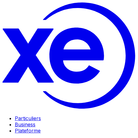
Particuliers
Business
Plateforme