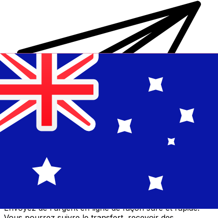
Transferts d'argent internationaux avec Xe
Envoyez de l'argent en ligne de façon sûre et rapide.
Vous pourrez suivre le transfert, recevoir des