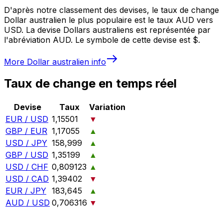
D'après notre classement des devises, le taux de change
Dollar australien le plus populaire est le taux AUD vers
USD. La devise Dollars australiens est représentée par
l'abréviation AUD. Le symbole de cette devise est $.
More
Dollar australien
info
Taux de change en temps réel
Devise
Taux
Variation
EUR / USD
1,15501
▼
GBP / EUR
1,17055
▲
USD / JPY
158,999
▲
GBP / USD
1,35199
▲
USD / CHF
0,809123
▲
USD / CAD
1,39402
▼
EUR / JPY
183,645
▲
AUD / USD
0,706316
▼