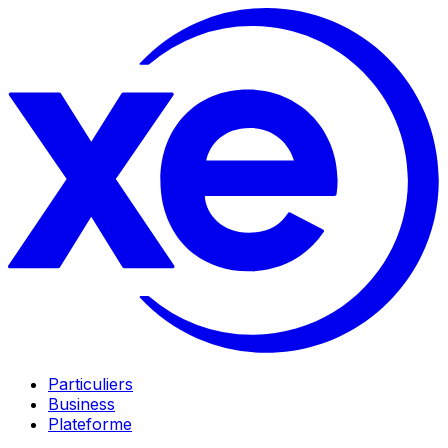
Particuliers
Business
Plateforme