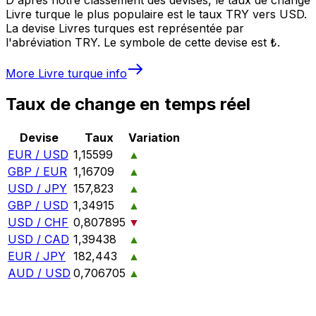
Livre turque le plus populaire est le taux TRY vers USD.
La devise Livres turques est représentée par
l'abréviation TRY. Le symbole de cette devise est ₺.
More
Livre turque
info
Taux de change en temps réel
Devise
Taux
Variation
EUR / USD
1,15599
▲
GBP / EUR
1,16709
▲
USD / JPY
157,823
▲
GBP / USD
1,34915
▲
USD / CHF
0,807895
▼
USD / CAD
1,39438
▲
EUR / JPY
182,443
▲
AUD / USD
0,706705
▲