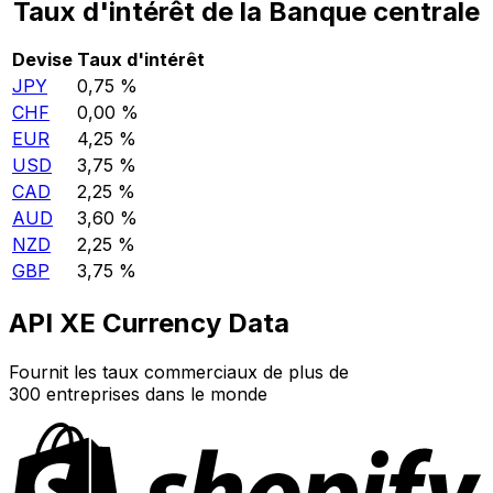
Taux d'intérêt de la Banque centrale
Devise
Taux d'intérêt
JPY
0,75 %
CHF
0,00 %
EUR
4,25 %
USD
3,75 %
CAD
2,25 %
AUD
3,60 %
NZD
2,25 %
GBP
3,75 %
API XE Currency Data
Fournit les taux commerciaux de plus de
300 entreprises dans le monde