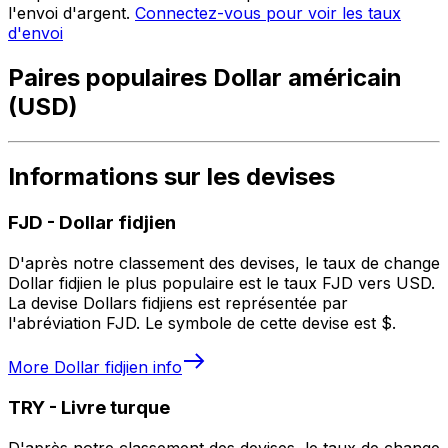
l'envoi d'argent.
Connectez-vous pour voir les taux
d'envoi
Paires populaires Dollar américain
(USD)
Informations sur les devises
FJD
-
Dollar fidjien
D'après notre classement des devises, le taux de change
Dollar fidjien le plus populaire est le taux FJD vers USD.
La devise Dollars fidjiens est représentée par
l'abréviation FJD. Le symbole de cette devise est $.
More
Dollar fidjien
info
TRY
-
Livre turque
D'après notre classement des devises, le taux de change