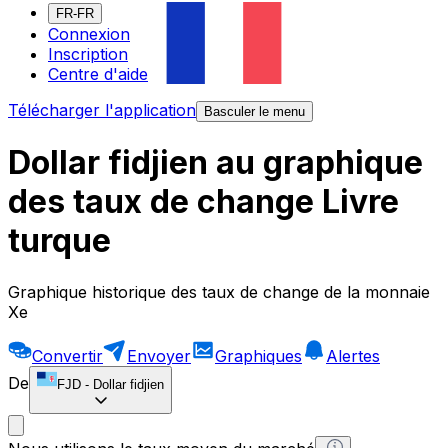
FR-FR
Connexion
Inscription
Centre d'aide
Télécharger l'application
Basculer le menu
Dollar fidjien au graphique
des taux de change Livre
turque
Graphique historique des taux de change de la monnaie
Xe
Convertir
Envoyer
Graphiques
Alertes
De
FJD
-
Dollar fidjien