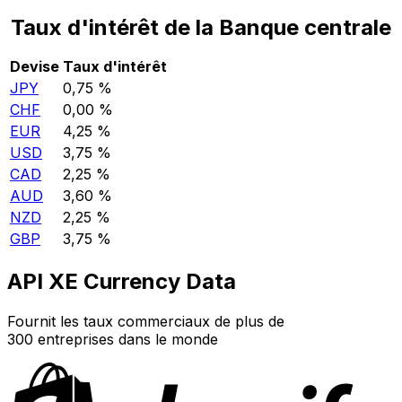
Taux d'intérêt de la Banque centrale
Devise
Taux d'intérêt
JPY
0,75 %
CHF
0,00 %
EUR
4,25 %
USD
3,75 %
CAD
2,25 %
AUD
3,60 %
NZD
2,25 %
GBP
3,75 %
API XE Currency Data
Fournit les taux commerciaux de plus de
300 entreprises dans le monde