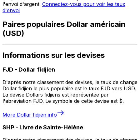
l'envoi d'argent.
Connectez-vous pour voir les taux
d'envoi
Paires populaires Dollar américain
(USD)
Informations sur les devises
FJD
-
Dollar fidjien
D'après notre classement des devises, le taux de change
Dollar fidjien le plus populaire est le taux FJD vers USD.
La devise Dollars fidjiens est représentée par
l'abréviation FJD. Le symbole de cette devise est $.
More
Dollar fidjien
info
SHP
-
Livre de Sainte-Hélène
D'après notre classement des devises, le taux de change