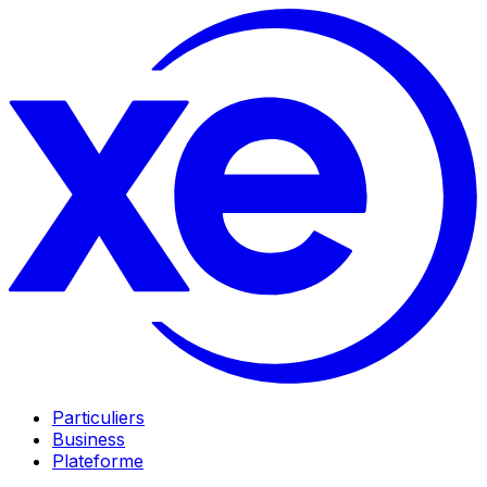
Particuliers
Business
Plateforme