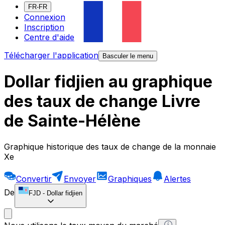
FR-FR
Connexion
Inscription
Centre d'aide
Télécharger l'application
Basculer le menu
Dollar fidjien au graphique
des taux de change Livre
de Sainte-Hélène
Graphique historique des taux de change de la monnaie
Xe
Convertir
Envoyer
Graphiques
Alertes
De
FJD
-
Dollar fidjien