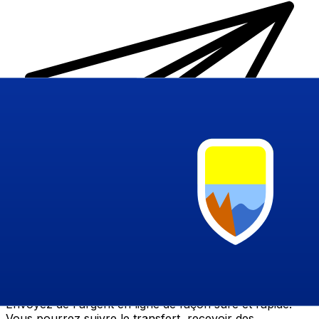
Transferts d'argent internationaux avec Xe
Envoyez de l'argent en ligne de façon sûre et rapide.
Vous pourrez suivre le transfert, recevoir des