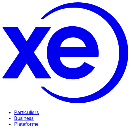
Particuliers
Business
Plateforme