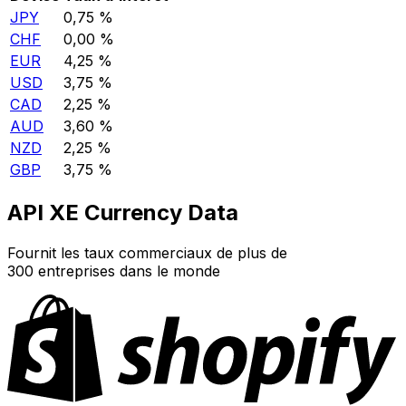
JPY
0,75 %
CHF
0,00 %
EUR
4,25 %
USD
3,75 %
CAD
2,25 %
AUD
3,60 %
NZD
2,25 %
GBP
3,75 %
API XE Currency Data
Fournit les taux commerciaux de plus de
300 entreprises dans le monde