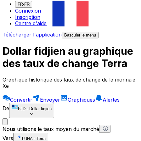
FR-FR
Connexion
Inscription
Centre d'aide
Télécharger l'application
Basculer le menu
Dollar fidjien au graphique
des taux de change Terra
Graphique historique des taux de change de la monnaie
Xe
Convertir
Envoyer
Graphiques
Alertes
De
FJD
-
Dollar fidjien
Nous utilisons le taux moyen du marché
Vers
LUNA
-
Terra