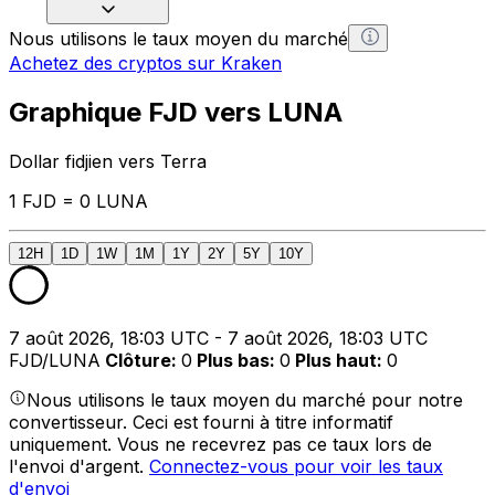
Nous utilisons le taux moyen du marché
Achetez des cryptos sur Kraken
Graphique FJD vers LUNA
Dollar fidjien vers Terra
1 FJD = 0 LUNA
12H
1D
1W
1M
1Y
2Y
5Y
10Y
7 août 2026, 18:03 UTC - 7 août 2026, 18:03 UTC
FJD/LUNA
Clôture
:
0
Plus bas
:
0
Plus haut
:
0
Nous utilisons le taux moyen du marché pour notre
convertisseur. Ceci est fourni à titre informatif
uniquement. Vous ne recevrez pas ce taux lors de
l'envoi d'argent.
Connectez-vous pour voir les taux
d'envoi