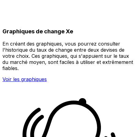
Graphiques de change Xe
En créant des graphiques, vous pourrez consulter
l'historique du taux de change entre deux devises de
votre choix. Ces graphiques, qui s'appuient sur le taux
du marché moyen, sont faciles à utiliser et extrêmement
fiables.
Voir les graphiques