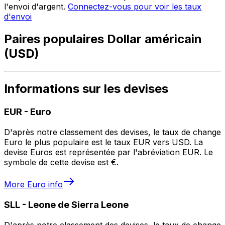
l'envoi d'argent.
Connectez-vous pour voir les taux
d'envoi
Paires populaires Dollar américain
(USD)
Informations sur les devises
EUR
-
Euro
D'après notre classement des devises, le taux de change
Euro le plus populaire est le taux EUR vers USD. La
devise Euros est représentée par l'abréviation EUR. Le
symbole de cette devise est €.
More
Euro
info
SLL
-
Leone de Sierra Leone
D'après notre classement des devises, le taux de change