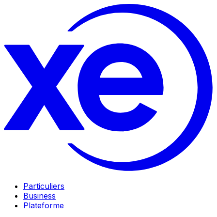
Particuliers
Business
Plateforme