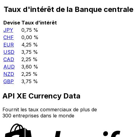
Taux d'intérêt de la Banque centrale
Devise
Taux d'intérêt
JPY
0,75 %
CHF
0,00 %
EUR
4,25 %
USD
3,75 %
CAD
2,25 %
AUD
3,60 %
NZD
2,25 %
GBP
3,75 %
API XE Currency Data
Fournit les taux commerciaux de plus de
300 entreprises dans le monde