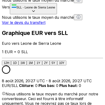
Nous utilisons le taux moyen du marché
Vers
SLL
-
Leone de Sierra Leone
Nous utilisons le taux moyen du marché
Voir le devis du transfert
Graphique EUR vers SLL
Euro vers Leone de Sierra Leone
1 EUR = 0 SLL
12H
1D
1W
1M
1Y
2Y
5Y
10Y
8 août 2026, 20:27 UTC - 8 août 2026, 20:27 UTC
EUR/SLL
Clôture
:
0
Plus bas
:
0
Plus haut
:
0
Nous utilisons le taux moyen du marché pour notre
convertisseur. Ceci est fourni à titre informatif
uniquement. Vous ne recevrez pas ce taux lors de