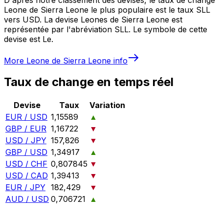
Leone de Sierra Leone le plus populaire est le taux SLL
vers USD. La devise Leones de Sierra Leone est
représentée par l'abréviation SLL. Le symbole de cette
devise est Le.
More
Leone de Sierra Leone
info
Taux de change en temps réel
Devise
Taux
Variation
EUR / USD
1,15589
▲
GBP / EUR
1,16722
▼
USD / JPY
157,826
▼
GBP / USD
1,34917
▲
USD / CHF
0,807845
▼
USD / CAD
1,39413
▼
EUR / JPY
182,429
▼
AUD / USD
0,706721
▲