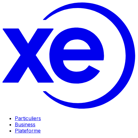
Particuliers
Business
Plateforme