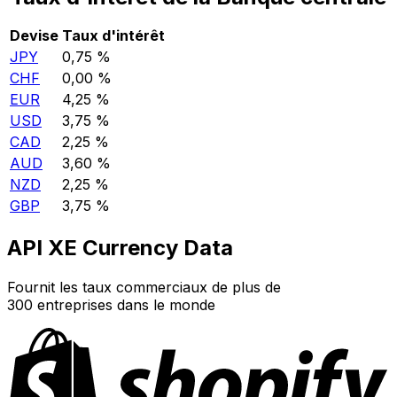
Devise
Taux d'intérêt
JPY
0,75 %
CHF
0,00 %
EUR
4,25 %
USD
3,75 %
CAD
2,25 %
AUD
3,60 %
NZD
2,25 %
GBP
3,75 %
API XE Currency Data
Fournit les taux commerciaux de plus de
300 entreprises dans le monde