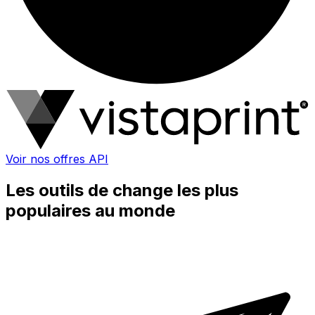
Voir nos offres API
Les outils de change les plus
populaires au monde