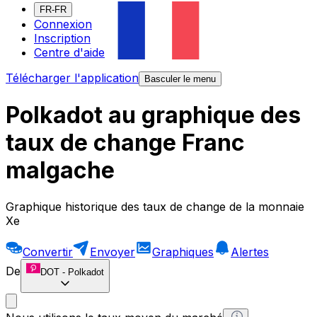
FR-FR
Connexion
Inscription
Centre d'aide
Télécharger l'application
Basculer le menu
Polkadot au graphique des
taux de change Franc
malgache
Graphique historique des taux de change de la monnaie
Xe
Convertir
Envoyer
Graphiques
Alertes
De
DOT
-
Polkadot