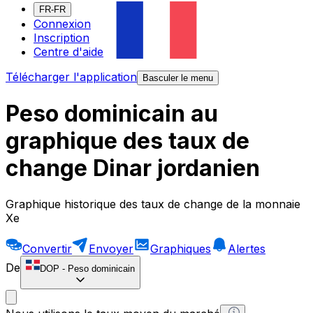
FR-FR
Connexion
Inscription
Centre d'aide
Télécharger l'application
Basculer le menu
Peso dominicain au
graphique des taux de
change Dinar jordanien
Graphique historique des taux de change de la monnaie
Xe
Convertir
Envoyer
Graphiques
Alertes
De
DOP
-
Peso dominicain