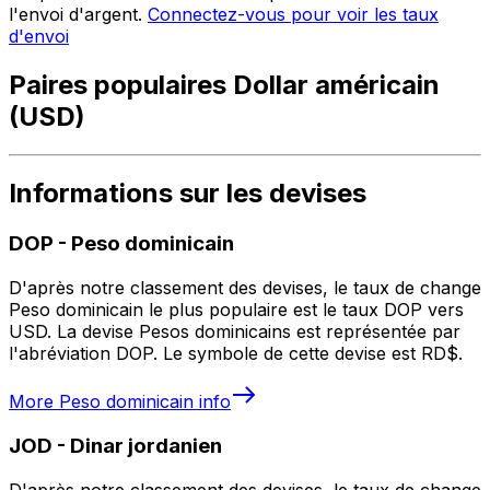
l'envoi d'argent.
Connectez-vous pour voir les taux
d'envoi
Paires populaires Dollar américain
(USD)
Informations sur les devises
DOP
-
Peso dominicain
D'après notre classement des devises, le taux de change
Peso dominicain le plus populaire est le taux DOP vers
USD. La devise Pesos dominicains est représentée par
l'abréviation DOP. Le symbole de cette devise est RD$.
More
Peso dominicain
info
JOD
-
Dinar jordanien
D'après notre classement des devises, le taux de change