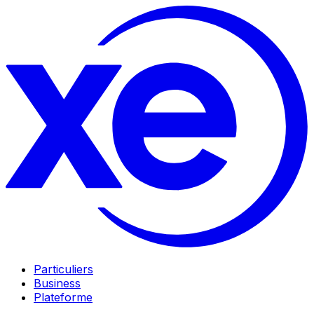
Particuliers
Business
Plateforme