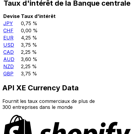
Taux d'intérêt de la Banque centrale
Devise
Taux d'intérêt
JPY
0,75 %
CHF
0,00 %
EUR
4,25 %
USD
3,75 %
CAD
2,25 %
AUD
3,60 %
NZD
2,25 %
GBP
3,75 %
API XE Currency Data
Fournit les taux commerciaux de plus de
300 entreprises dans le monde