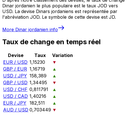
Dinar jordanien le plus populaire est le taux JOD vers
USD. La devise Dinars jordaniens est représentée par
l'abréviation JOD. Le symbole de cette devise est JD.
More
Dinar jordanien
info
Taux de change en temps réel
Devise
Taux
Variation
EUR / USD
1,15230
▼
GBP / EUR
1,16719
▲
USD / JPY
158,389
▲
GBP / USD
1,34495
▼
USD / CHF
0,811791
▲
USD / CAD
1,40216
▲
EUR / JPY
182,511
▲
AUD / USD
0,703449
▼