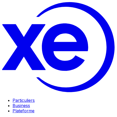
Particuliers
Business
Plateforme