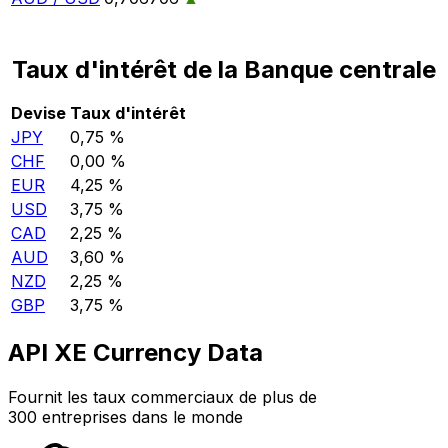
Taux d'intérêt de la Banque centrale
Devise
Taux d'intérêt
JPY
0,75 %
CHF
0,00 %
EUR
4,25 %
USD
3,75 %
CAD
2,25 %
AUD
3,60 %
NZD
2,25 %
GBP
3,75 %
API XE Currency Data
Fournit les taux commerciaux de plus de
300 entreprises dans le monde