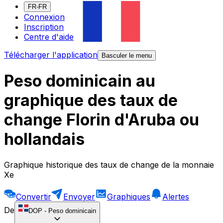
FR-FR
Connexion
Inscription
Centre d'aide
Télécharger l'application
Basculer le menu
Peso dominicain au
graphique des taux de
change Florin d'Aruba ou
hollandais
Graphique historique des taux de change de la monnaie
Xe
Convertir
Envoyer
Graphiques
Alertes
De
DOP
-
Peso dominicain