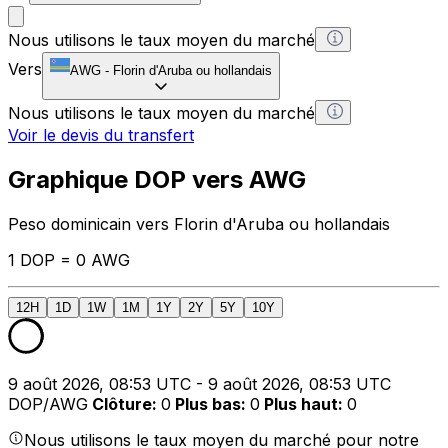
Nous utilisons le taux moyen du marché
Vers
AWG
-
Florin d'Aruba ou hollandais
Nous utilisons le taux moyen du marché
Voir le devis du transfert
Graphique DOP vers AWG
Peso dominicain vers Florin d'Aruba ou hollandais
1 DOP = 0 AWG
12H
1D
1W
1M
1Y
2Y
5Y
10Y
9 août 2026, 08:53 UTC - 9 août 2026, 08:53 UTC
DOP/AWG
Clôture
:
0
Plus bas
:
0
Plus haut
:
0
Nous utilisons le taux moyen du marché pour notre