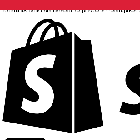
Fournit les taux commerciaux de plus de 300 entreprises