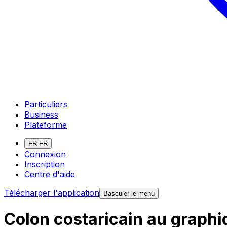
Particuliers
Business
Plateforme
FR-FR
Connexion
Inscription
Centre d'aide
Télécharger l'application
Basculer le menu
Colon costaricain au graph