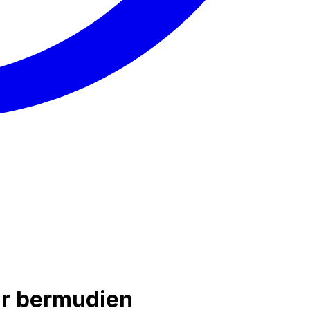
ar bermudien