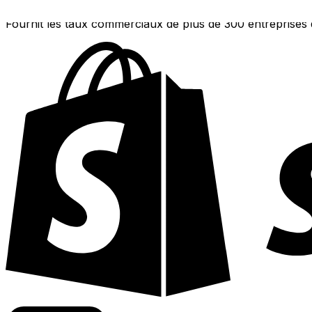
Fournit les taux commerciaux de plus de 300 entreprises