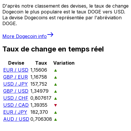
D'après notre classement des devises, le taux de change
Dogecoin le plus populaire est le taux DOGE vers USD.
La devise Dogecoins est représentée par l'abréviation
DOGE.
More
Dogecoin
info
Taux de change en temps réel
Devise
Taux
Variation
EUR / USD
1,15606
▲
GBP / EUR
1,16758
▲
USD / JPY
157,752
▲
GBP / USD
1,34979
▲
USD / CHF
0,807617
▲
USD / CAD
1,39355
▼
EUR / JPY
182,370
▲
AUD / USD
0,706308
▲