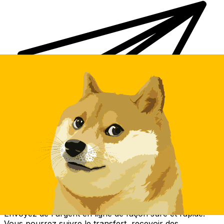
Transferts d'argent internationaux avec Xe
Envoyez de l'argent en ligne de façon sûre et rapide.
Vous pourrez suivre le transfert, recevoir des