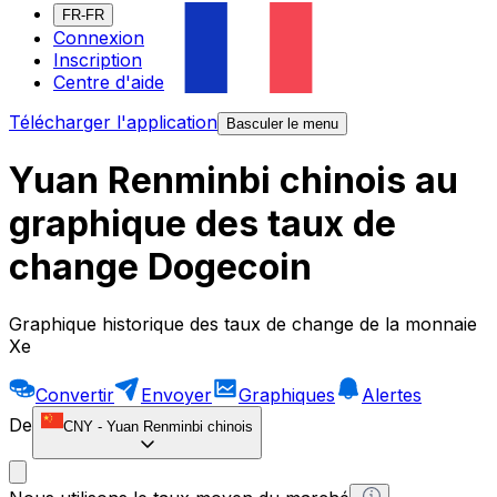
FR-FR
Connexion
Inscription
Centre d'aide
Télécharger l'application
Basculer le menu
Yuan Renminbi chinois au
graphique des taux de
change Dogecoin
Graphique historique des taux de change de la monnaie
Xe
Convertir
Envoyer
Graphiques
Alertes
De
CNY
-
Yuan Renminbi chinois