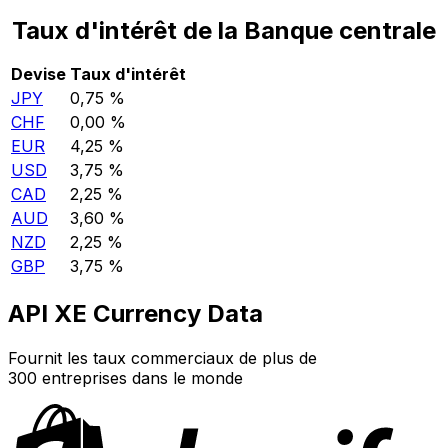
Taux d'intérêt de la Banque centrale
Devise
Taux d'intérêt
JPY
0,75 %
CHF
0,00 %
EUR
4,25 %
USD
3,75 %
CAD
2,25 %
AUD
3,60 %
NZD
2,25 %
GBP
3,75 %
API XE Currency Data
Fournit les taux commerciaux de plus de
300 entreprises dans le monde