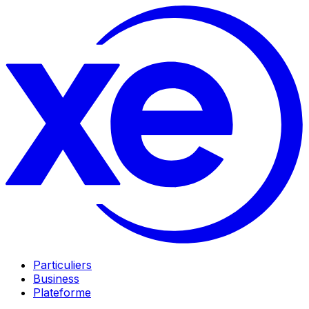
Particuliers
Business
Plateforme